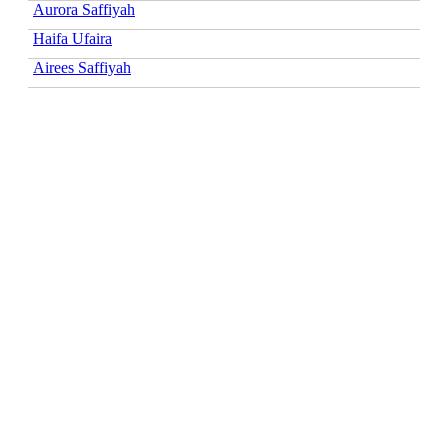
Aurora Saffiyah
Haifa Ufaira
Airees Saffiyah