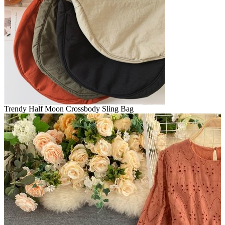
Trendy Half Moon Crossbody Sling Bag