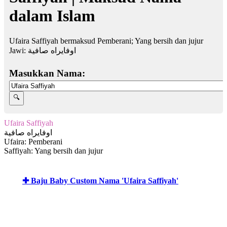
dalam Islam
Ufaira Saffiyah bermaksud Pemberani; Yang bersih dan jujur
Jawi:
اوفايراه صافية
Masukkan Nama:
Ufaira Saffiyah
اوفايراه صافية
Ufaira: Pemberani
Saffiyah: Yang bersih dan jujur
✚ Baju Baby Custom Nama 'Ufaira Saffiyah'