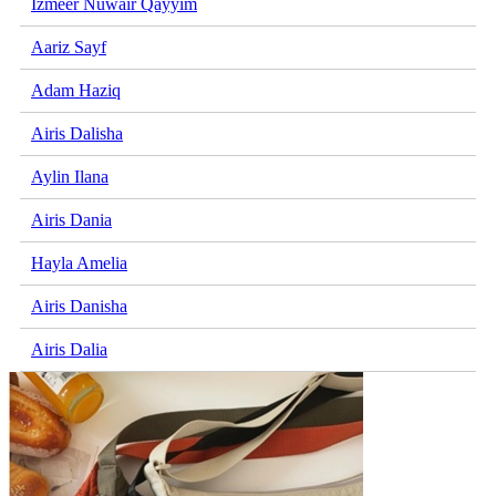
Izmeer Nuwair Qayyim
Aariz Sayf
Adam Haziq
Airis Dalisha
Aylin Ilana
Airis Dania
Hayla Amelia
Airis Danisha
Airis Dalia