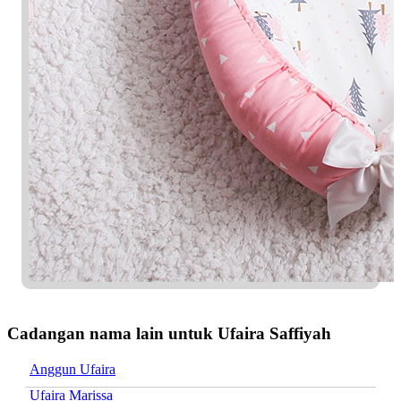
Cadangan nama lain untuk Ufaira Saffiyah
Anggun Ufaira
Ufaira Marissa