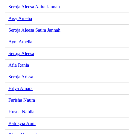
Seroja Aleesa Aaira Jannah
Aisy Amelia
Seroja Aleesa Satira Jannah
Ayra Amelia
Seroja Aleesa
Afia Rania
Seroja Arissa
Hilya Amara
Farisha Naura
Husna Nabila
Batrisyia Auni