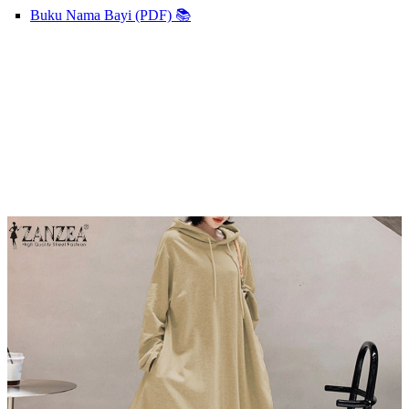
Buku Nama Bayi (PDF) 📚