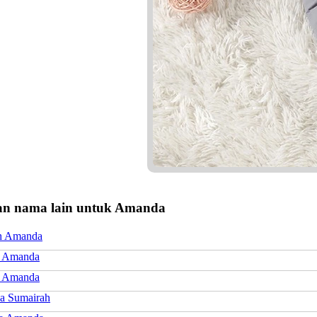
n nama lain untuk Amanda
h Amanda
a Amanda
h Amanda
a Sumairah