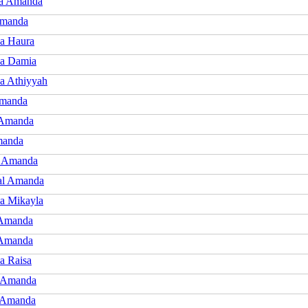
a Amanda
Amanda
a Haura
a Damia
 Athiyyah
Amanda
 Amanda
manda
a Amanda
l Amanda
a Mikayla
 Amanda
 Amanda
 Raisa
 Amanda
 Amanda