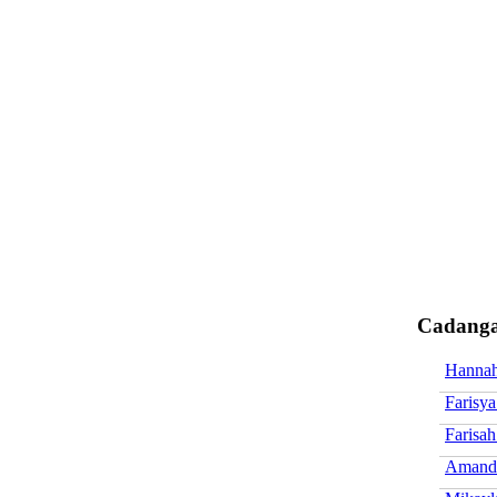
Cadanga
Hanna
Farisy
Farisa
Amand