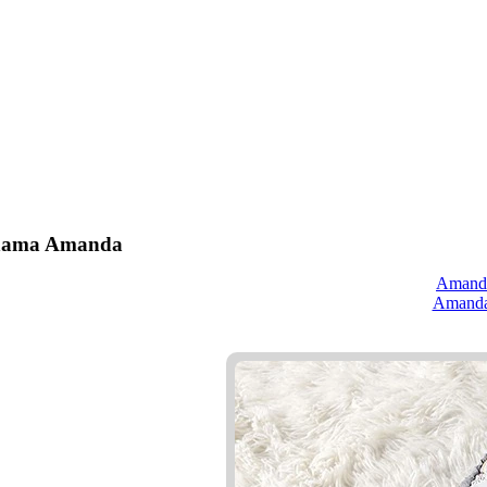
 nama Amanda
Amand
Amand