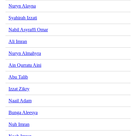
Nuryn Alayna
Syahirah Izzati
Nabil Asyraffi Omar
Ali Imran
Nuryn Almahyra
Ain Qurratu Aini
Abu Talib
Izzat Zikry
Naail Adam
Bunga Aleesya
Nuh Imran