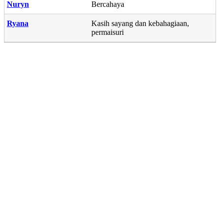
Nuryn
Bercahaya
Ryana
Kasih sayang dan kebahagiaan,
permaisuri