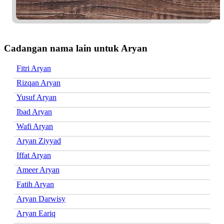
Cadangan nama lain untuk Aryan
Fitri Aryan
Rizqan Aryan
Yusuf Aryan
Ibad Aryan
Wafi Aryan
Aryan Ziyyad
Iffat Aryan
Ameer Aryan
Fatih Aryan
Aryan Darwisy
Aryan Eariq