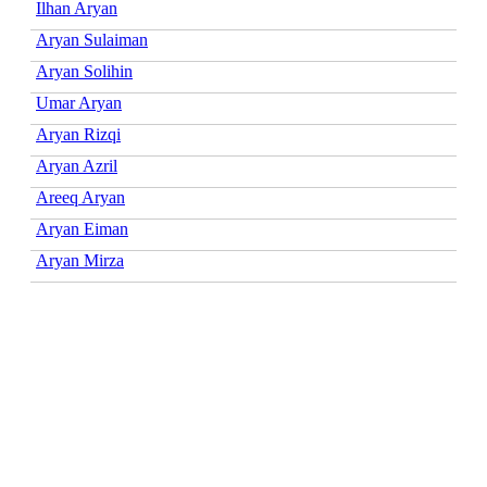
Ilhan Aryan
Aryan Sulaiman
Aryan Solihin
Umar Aryan
Aryan Rizqi
Aryan Azril
Areeq Aryan
Aryan Eiman
Aryan Mirza