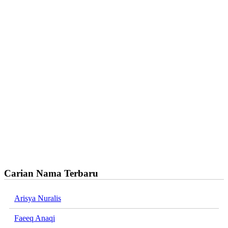
Carian Nama Terbaru
Arisya Nuralis
Faeeq Anaqi