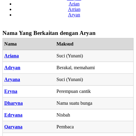
Arian
Arrian
Aryan
Nama Yang Berkaitan dengan Aryan
Nama
Maksud
Ariana
Suci (Yunani)
Adryan
Berakal, memahami
Aryana
Suci (Yunani)
Eryna
Perempuan cantik
Dharyna
Nama suatu bunga
Edryana
Nisbah
Qaryana
Pembaca