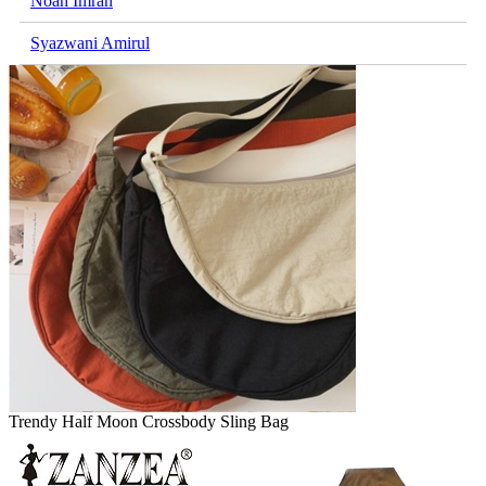
Noah Imran
Syazwani Amirul
Trendy Half Moon Crossbody Sling Bag