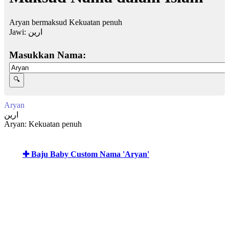
Aryan bermaksud Kekuatan penuh
Jawi:
ارين
Masukkan Nama:
Aryan
ارين
Aryan: Kekuatan penuh
✚ Baju Baby Custom Nama 'Aryan'