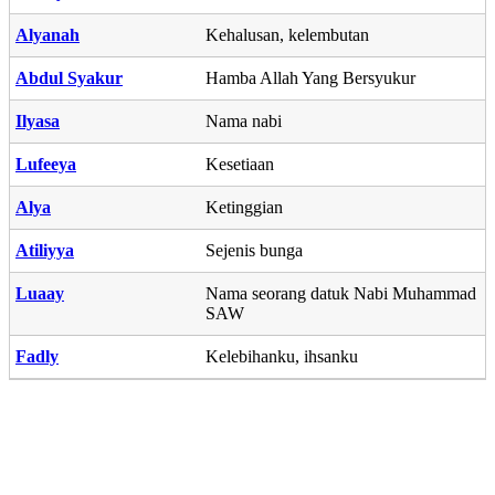
Alyanah
Kehalusan, kelembutan
Abdul Syakur
Hamba Allah Yang Bersyukur
Ilyasa
Nama nabi
Lufeeya
Kesetiaan
Alya
Ketinggian
Atiliyya
Sejenis bunga
Luaay
Nama seorang datuk Nabi Muhammad
SAW
Fadly
Kelebihanku, ihsanku