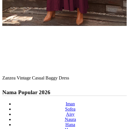
Zanzea Vintage Casual Baggy Dress
Nama Popular 2026
Iman
Sofea
Aisy
Naura
Hana