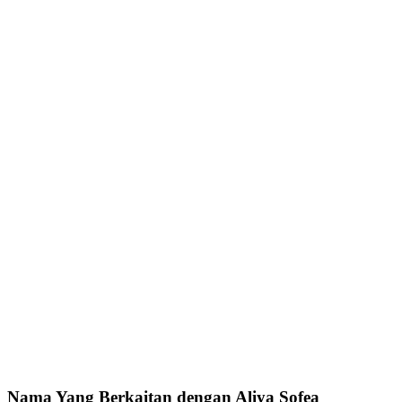
Nama Yang Berkaitan dengan Aliya Sofea