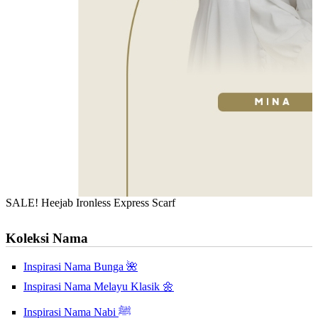
SALE! Heejab Ironless Express Scarf
Koleksi Nama
Inspirasi Nama Bunga 🌺
Inspirasi Nama Melayu Klasik 🌼
Inspirasi Nama Nabi ﷺ