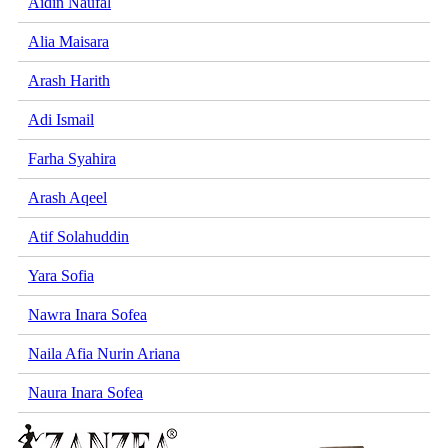
Aidin Naufal
Alia Maisara
Arash Harith
Adi Ismail
Farha Syahira
Arash Aqeel
Atif Solahuddin
Yara Sofia
Nawra Inara Sofea
Naila Afia Nurin Ariana
Naura Inara Sofea