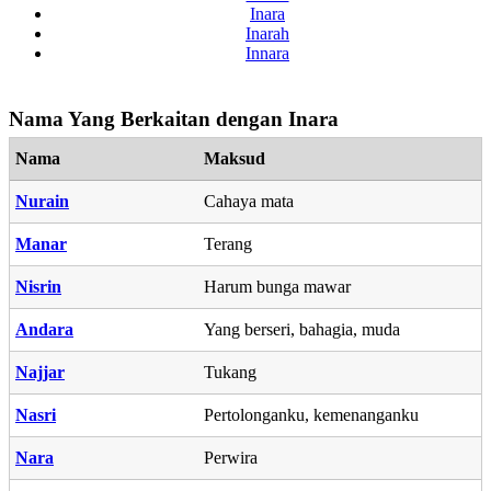
Inara
Inarah
Innara
Nama Yang Berkaitan dengan Inara
Nama
Maksud
Nurain
Cahaya mata
Manar
Terang
Nisrin
Harum bunga mawar
Andara
Yang berseri, bahagia, muda
Najjar
Tukang
Nasri
Pertolonganku, kemenanganku
Nara
Perwira