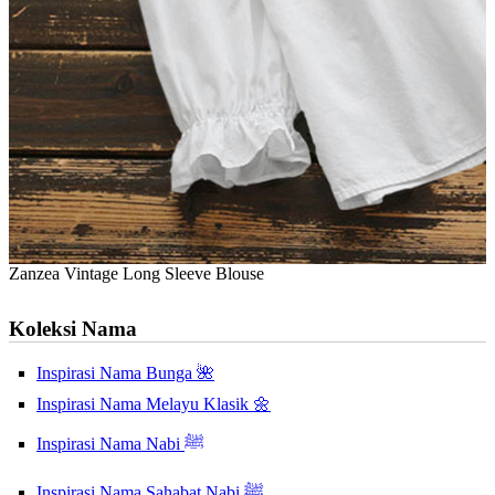
Zanzea Vintage Long Sleeve Blouse
Koleksi Nama
Inspirasi Nama Bunga 🌺
Inspirasi Nama Melayu Klasik 🌼
Inspirasi Nama Nabi ﷺ
Inspirasi Nama Sahabat Nabi ﷺ