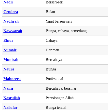
Nadir
Berseri-seri
Cendera
Bulan
Nadhrah
Yang berseri-seri
Nawwarah
Bunga, cahaya, cemerlang
Elnur
Cahaya
Numair
Harimau
Munirah
Bercahaya
Naura
Bunga
Mahneera
Profesional
Naira
Bercahaya, bersinar
Nasrullah
Pertolongan Allah
Nailufar
Bunga teratai