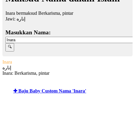
Inara bermaksud Berkarisma, pintar
Jawi:
إناره
Masukkan Nama:
Inara
إناره
Inara: Berkarisma, pintar
✚ Baju Baby Custom Nama 'Inara'