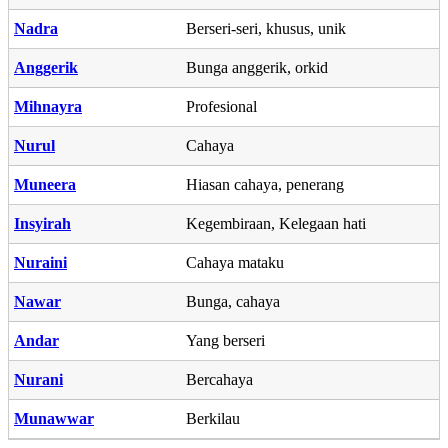
Nadra
Berseri-seri, khusus, unik
Anggerik
Bunga anggerik, orkid
Mihnayra
Profesional
Nurul
Cahaya
Muneera
Hiasan cahaya, penerang
Insyirah
Kegembiraan, Kelegaan hati
Nuraini
Cahaya mataku
Nawar
Bunga, cahaya
Andar
Yang berseri
Nurani
Bercahaya
Munawwar
Berkilau