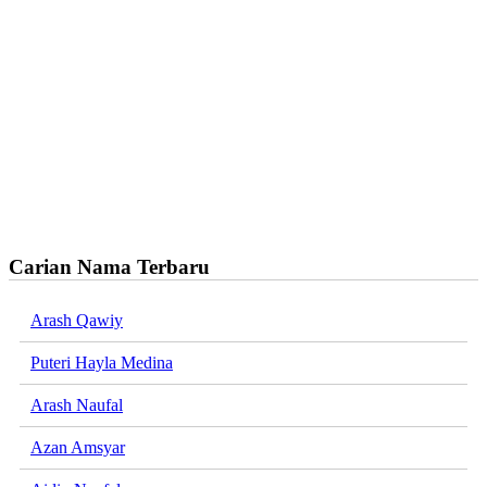
Carian Nama Terbaru
Arash Qawiy
Puteri Hayla Medina
Arash Naufal
Azan Amsyar