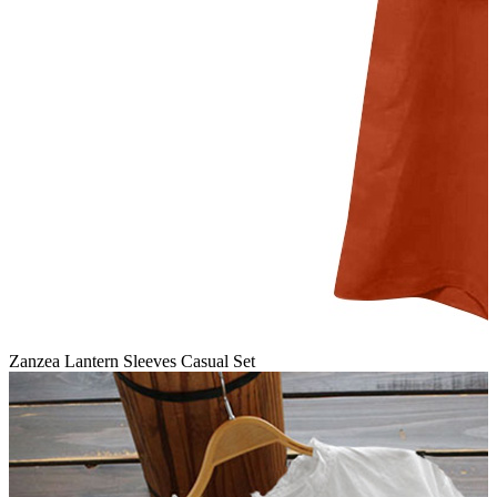
Zanzea Lantern Sleeves Casual Set