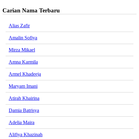
Carian Nama Terbaru
Alias Zafir
Amalin Sofiya
Mirza Mikael
Amna Karmila
Armel Khadeeja
Maryam Imani
Atirah Khairina
Damia Batrisya
Adelia Maira
Alifiya Khazinah