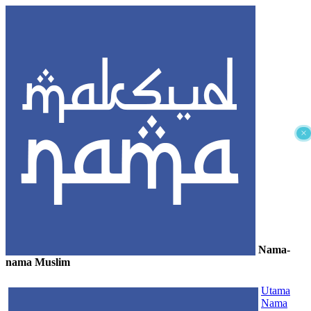
×
Nama-
nama Muslim
≡
Utama
Nama