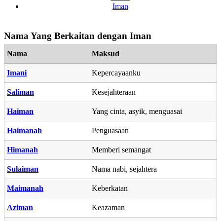
Iman
Nama Yang Berkaitan dengan Iman
Nama
Maksud
Imani
Kepercayaanku
Saliman
Kesejahteraan
Haiman
Yang cinta, asyik, menguasai
Haimanah
Penguasaan
Himanah
Memberi semangat
Sulaiman
Nama nabi, sejahtera
Maimanah
Keberkatan
Aziman
Keazaman