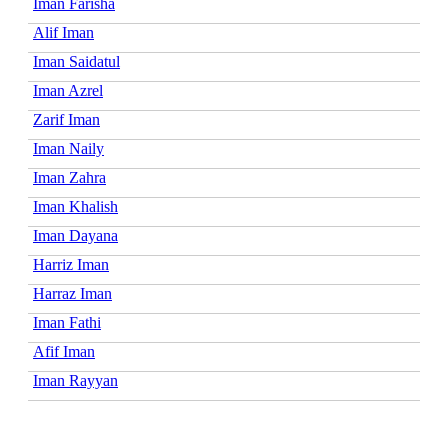
Iman Farisha
Alif Iman
Iman Saidatul
Iman Azrel
Zarif Iman
Iman Naily
Iman Zahra
Iman Khalish
Iman Dayana
Harriz Iman
Harraz Iman
Iman Fathi
Afif Iman
Iman Rayyan