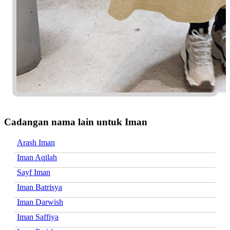
Cadangan nama lain untuk Iman
Arash Iman
Iman Aqilah
Sayf Iman
Iman Batrisya
Iman Darwish
Iman Saffiya