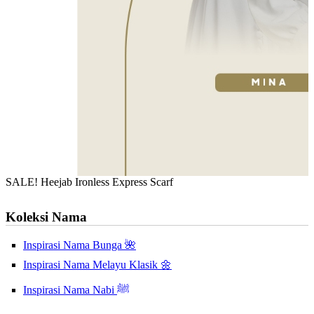
SALE! Heejab Ironless Express Scarf
Koleksi Nama
Inspirasi Nama Bunga 🌺
Inspirasi Nama Melayu Klasik 🌼
Inspirasi Nama Nabi ﷺ