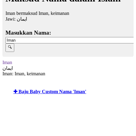
Iman bermaksud Iman, keimanan
Jawi:
ايمان
Masukkan Nama:
Iman
ايمان
Iman: Iman, keimanan
✚ Baju Baby Custom Nama 'Iman'