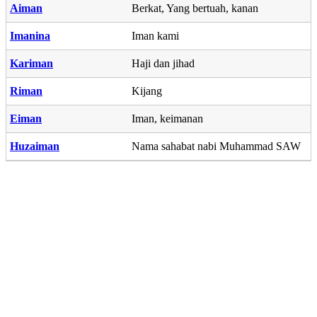
Aiman
Berkat, Yang bertuah, kanan
Imanina
Iman kami
Kariman
Haji dan jihad
Riman
Kijang
Eiman
Iman, keimanan
Huzaiman
Nama sahabat nabi Muhammad SAW