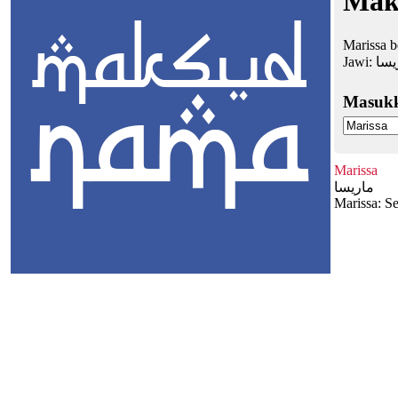
Mak
Marissa 
Jawi:
يسا
Masuk
Marissa
ماريسا
Marissa: S