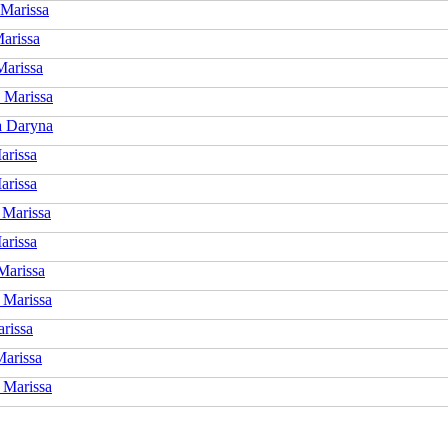
Marissa
arissa
Marissa
 Marissa
a Daryna
arissa
arissa
Marissa
arissa
Marissa
 Marissa
rissa
Marissa
 Marissa