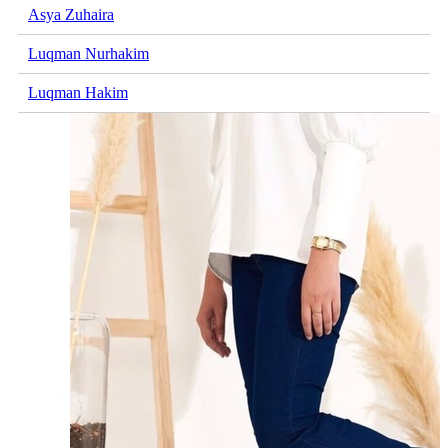
Asya Zuhaira
Luqman Nurhakim
Luqman Hakim