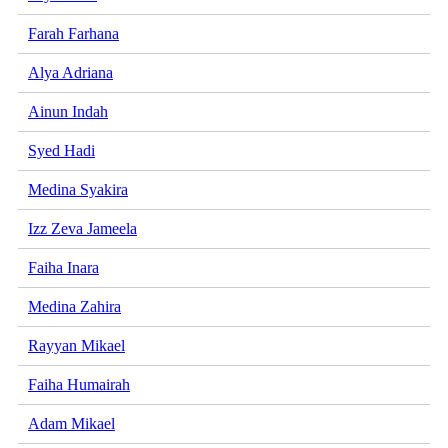
Farah Farhana
Alya Adriana
Ainun Indah
Syed Hadi
Medina Syakira
Izz Zeva Jameela
Faiha Inara
Medina Zahira
Rayyan Mikael
Faiha Humairah
Adam Mikael