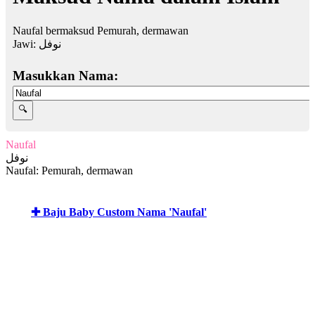
Naufal bermaksud Pemurah, dermawan
Jawi:
نوفل
Masukkan Nama:
Naufal
نوفل
Naufal: Pemurah, dermawan
✚ Baju Baby Custom Nama 'Naufal'