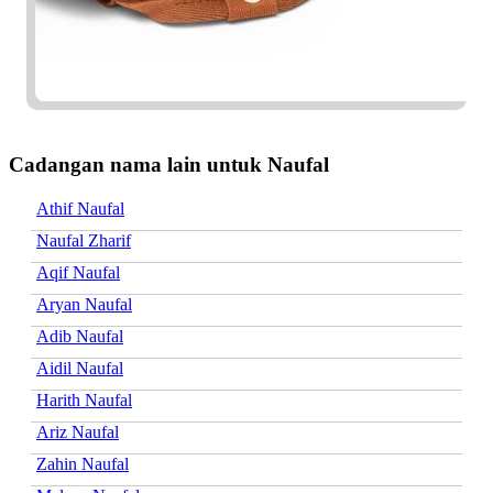
Cadangan nama lain untuk Naufal
Athif Naufal
Naufal Zharif
Aqif Naufal
Aryan Naufal
Adib Naufal
Aidil Naufal
Harith Naufal
Ariz Naufal
Zahin Naufal