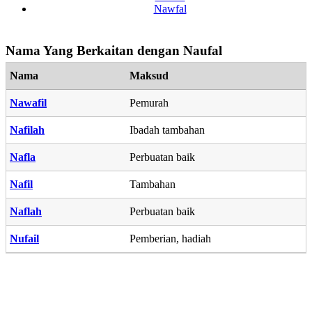
Nawfal
Nama Yang Berkaitan dengan Naufal
Nama
Maksud
Nawafil
Pemurah
Nafilah
Ibadah tambahan
Nafla
Perbuatan baik
Nafil
Tambahan
Naflah
Perbuatan baik
Nufail
Pemberian, hadiah