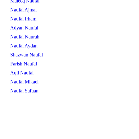
Maleeq Naufal
Naufal Ajmal
Naufal Irham
Adyan Naufal
Naufal Naurah
Naufal Aydan
Shazwan Naufal
Farish Naufal
Aqil Naufal
Naufal Mikael
Naufal Safuan