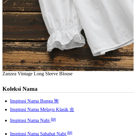
Zanzea Vintage Long Sleeve Blouse
Koleksi Nama
Inspirasi Nama Bunga 🌺
Inspirasi Nama Melayu Klasik 🌼
Inspirasi Nama Nabi ﷺ
Inspirasi Nama Sahabat Nabi ﷺ