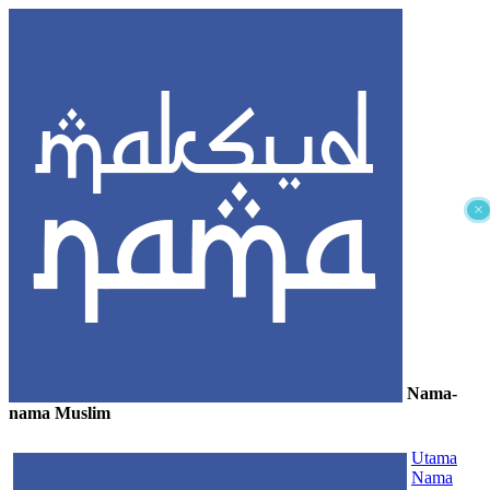
×
Nama-
nama Muslim
≡
Utama
Nama