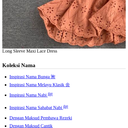
Long Sleeve Maxi Lace Dress
Koleksi Nama
Inspirasi Nama Bunga 🌺
Inspirasi Nama Melayu Klasik 🌼
Inspirasi Nama Nabi ﷺ
Inspirasi Nama Sahabat Nabi ﷺ
Dengan Maksud Pembawa Rezeki
Dengan Maksud Cantik