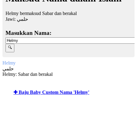
Helmy bermaksud Sabar dan berakal
Jawi:
حلمي
Masukkan Nama:
Helmy
حلمي
Helmy: Sabar dan berakal
✚ Baju Baby Custom Nama 'Helmy'