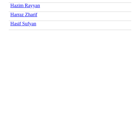
Hazim Rayyan
Harraz Zharif
Hasif Sufyan