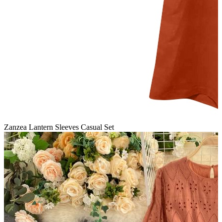
Zanzea Lantern Sleeves Casual Set