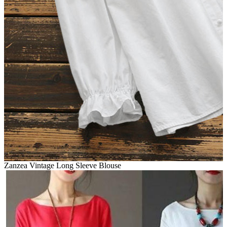
Zanzea Vintage Long Sleeve Blouse