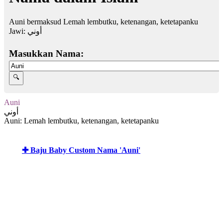
Auni bermaksud Lemah lembutku, ketenangan, ketetapanku
Jawi:
أوني
Masukkan Nama:
Auni
أوني
Auni: Lemah lembutku, ketenangan, ketetapanku
✚ Baju Baby Custom Nama 'Auni'