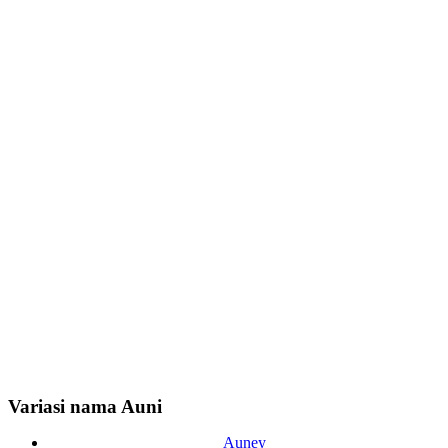
Variasi nama Auni
Auney