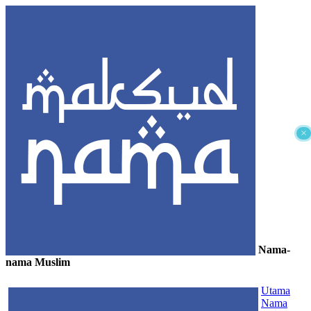
×
Nama-
nama Muslim
≡
Utama
Nama