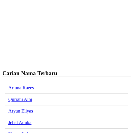
Carian Nama Terbaru
Arjuna Raees
Qurratu Aini
Aryan Eliyas
Jebat Aduka