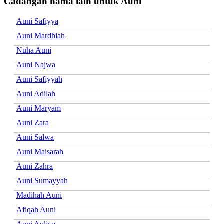
Cadangan nama lain untuk Auni
Auni Safiyya
Auni Mardhiah
Nuha Auni
Auni Najwa
Auni Safiyyah
Auni Adilah
Auni Maryam
Auni Zara
Auni Salwa
Auni Maisarah
Auni Zahra
Auni Sumayyah
Madihah Auni
Afiqah Auni