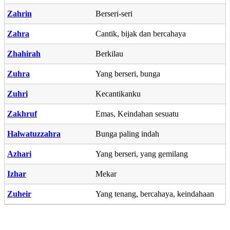
Zahrin
Berseri-seri
Zahra
Cantik, bijak dan bercahaya
Zhahirah
Berkilau
Zuhra
Yang berseri, bunga
Zuhri
Kecantikanku
Zakhruf
Emas, Keindahan sesuatu
Halwatuzzahra
Bunga paling indah
Azhari
Yang berseri, yang gemilang
Izhar
Mekar
Zuheir
Yang tenang, bercahaya, keindahaan