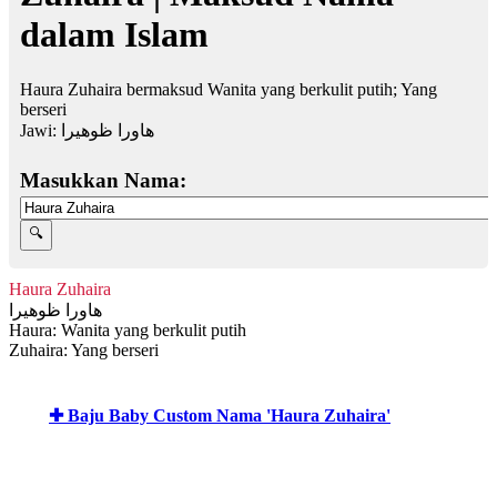
dalam Islam
Haura Zuhaira bermaksud Wanita yang berkulit putih; Yang
berseri
Jawi:
هاورا ظوهيرا
Masukkan Nama:
Haura Zuhaira
هاورا ظوهيرا
Haura: Wanita yang berkulit putih
Zuhaira: Yang berseri
✚ Baju Baby Custom Nama 'Haura Zuhaira'