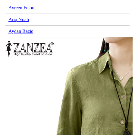
Ayreen Felora
Ariq Noah
Aydan Raziq