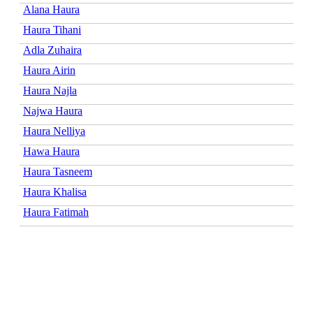
Alana Haura
Haura Tihani
Adla Zuhaira
Haura Airin
Haura Najla
Najwa Haura
Haura Nelliya
Hawa Haura
Haura Tasneem
Haura Khalisa
Haura Fatimah