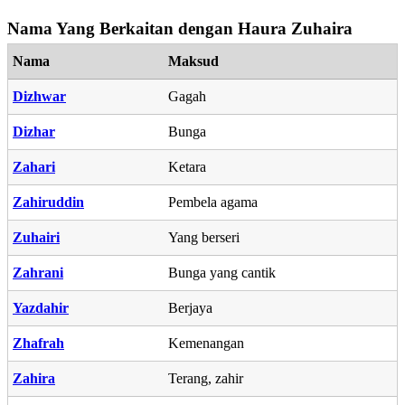
Nama Yang Berkaitan dengan Haura Zuhaira
Nama
Maksud
Dizhwar
Gagah
Dizhar
Bunga
Zahari
Ketara
Zahiruddin
Pembela agama
Zuhairi
Yang berseri
Zahrani
Bunga yang cantik
Yazdahir
Berjaya
Zhafrah
Kemenangan
Zahira
Terang, zahir