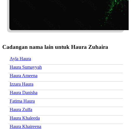
Cadangan nama lain untuk Haura Zuhaira
Ayla Haura
Haura Sumayyah
Haura Ameena
Izzara Haura
Haura Danisha
Fatima Haura
Haura Zulfa
Haura Khaleeda
Haura Khaireena