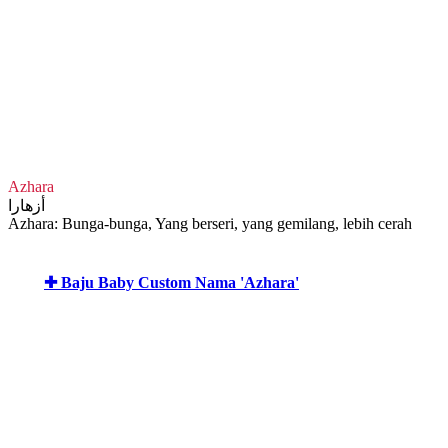
Azhara
أزهارا
Azhara: Bunga-bunga, Yang berseri, yang gemilang, lebih cerah
✚ Baju Baby Custom Nama 'Azhara'