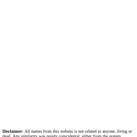
Disclaimer:
All names from this website is not related to anyone, living or
dead. Any similarity was purely coincidental, either from the system