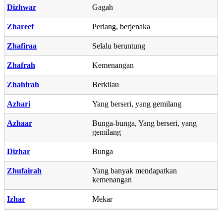
Dizhwar
Gagah
Zhareef
Periang, berjenaka
Zhafiraa
Selalu beruntung
Zhafrah
Kemenangan
Zhahirah
Berkilau
Azhari
Yang berseri, yang gemilang
Azhaar
Bunga-bunga, Yang berseri, yang
gemilang
Dizhar
Bunga
Zhufairah
Yang banyak mendapatkan
kemenangan
Izhar
Mekar