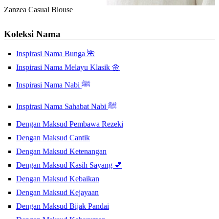
Zanzea Casual Blouse
Koleksi Nama
Inspirasi Nama Bunga 🌺
Inspirasi Nama Melayu Klasik 🌼
Inspirasi Nama Nabi ﷺ
Inspirasi Nama Sahabat Nabi ﷺ
Dengan Maksud Pembawa Rezeki
Dengan Maksud Cantik
Dengan Maksud Ketenangan
Dengan Maksud Kasih Sayang 💕
Dengan Maksud Kebaikan
Dengan Maksud Kejayaan
Dengan Maksud Bijak Pandai