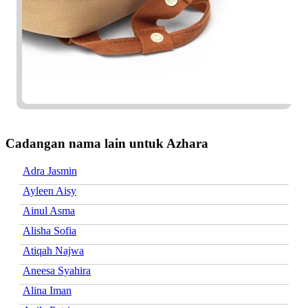
Cadangan nama lain untuk Azhara
Adra Jasmin
Ayleen Aisy
Ainul Asma
Alisha Sofia
Atiqah Najwa
Aneesa Syahira
Alina Iman