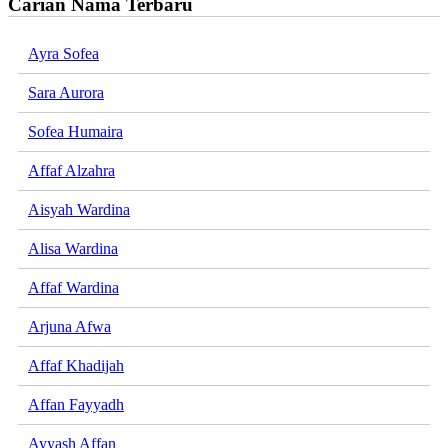
Carian Nama Terbaru
Ayra Sofea
Sara Aurora
Sofea Humaira
Affaf Alzahra
Aisyah Wardina
Alisa Wardina
Affaf Wardina
Arjuna Afwa
Affaf Khadijah
Affan Fayyadh
Ayyash Affan