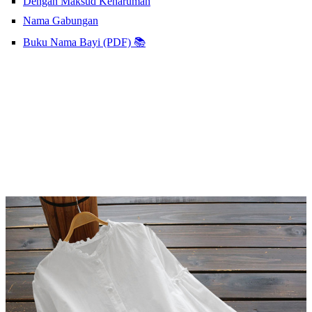
Dengan Maksud Keharuman
Nama Gabungan
Buku Nama Bayi (PDF) 📚