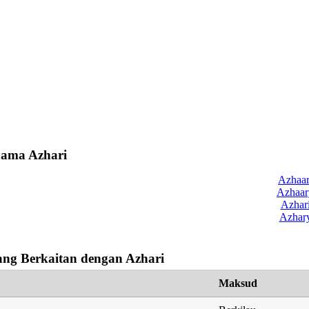
nama Azhari
Azhaar
Azhaar
Azhar
Azhar
ng Berkaitan dengan Azhari
Maksud