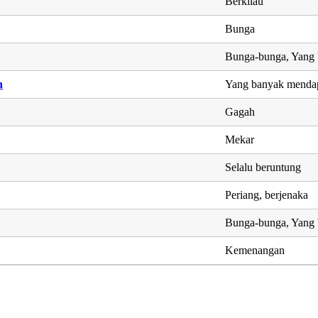
Berkilau
Bunga
Bunga-bunga, Yang b
h
Yang banyak menda
Gagah
Mekar
Selalu beruntung
Periang, berjenaka
Bunga-bunga, Yang b
Kemenangan