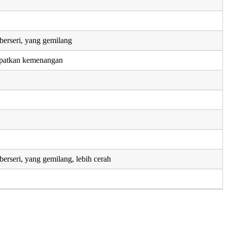
erseri, yang gemilang
patkan kemenangan
erseri, yang gemilang, lebih cerah