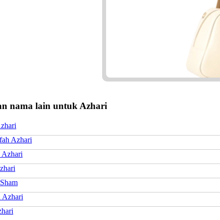
n nama lain untuk Azhari
zhari
fah Azhari
 Azhari
zhari
 Sham
 Azhari
hari