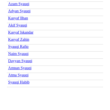
Azam Syauqi
Adyan Syauqi
Kasyaf Ilhan
Akif Syauqi
Kasyaf Iskandar
Kasyaf Zahin
Syauqi Rafiq
Naim Syauqi
Dayyan Syauqi
Amnan Syauqi
Atma Syauqi
Syauqi Habib