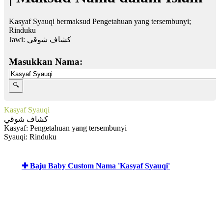
Kasyaf Syauqi bermaksud Pengetahuan yang tersembunyi;
Rinduku
Jawi:
كشاف شوقي
Masukkan Nama:
Kasyaf Syauqi
كشاف شوقي
Kasyaf: Pengetahuan yang tersembunyi
Syauqi: Rinduku
✚ Baju Baby Custom Nama 'Kasyaf Syauqi'