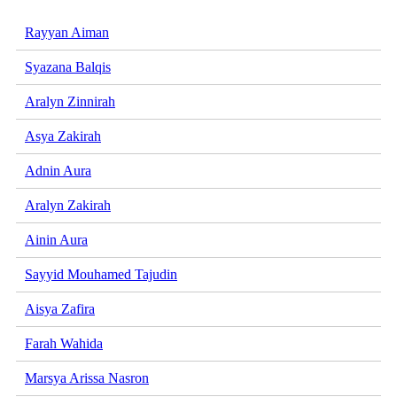
Rayyan Aiman
Syazana Balqis
Aralyn Zinnirah
Asya Zakirah
Adnin Aura
Aralyn Zakirah
Ainin Aura
Sayyid Mouhamed Tajudin
Aisya Zafira
Farah Wahida
Marsya Arissa Nasron