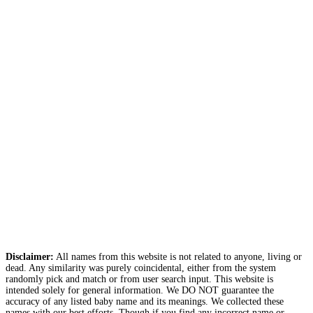
Disclaimer:
All names from this website is not related to anyone, living or
dead. Any similarity was purely coincidental, either from the system
randomly pick and match or from user search input. This website is
intended solely for general information. We DO NOT guarantee the
accuracy of any listed baby name and its meanings. We collected these
names with our best efforts. Though if you find any incorrect name or