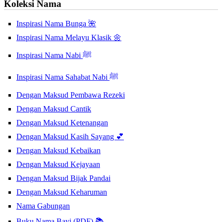
Koleksi Nama
Inspirasi Nama Bunga 🌺
Inspirasi Nama Melayu Klasik 🌼
Inspirasi Nama Nabi ﷺ
Inspirasi Nama Sahabat Nabi ﷺ
Dengan Maksud Pembawa Rezeki
Dengan Maksud Cantik
Dengan Maksud Ketenangan
Dengan Maksud Kasih Sayang 💕
Dengan Maksud Kebaikan
Dengan Maksud Kejayaan
Dengan Maksud Bijak Pandai
Dengan Maksud Keharuman
Nama Gabungan
Buku Nama Bayi (PDF) 📚