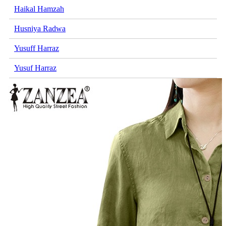
Haikal Hamzah
Husniya Radwa
Yusuff Harraz
Yusuf Harraz