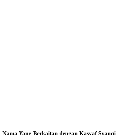
Nama Yang Berkaitan dengan Kasyaf Syauqi