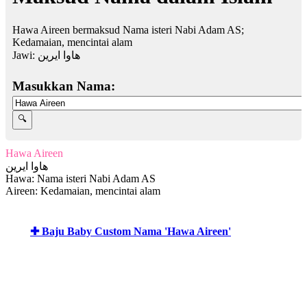
Hawa Aireen bermaksud Nama isteri Nabi Adam AS;
Kedamaian, mencintai alam
Jawi:
هاوا ايرين
Masukkan Nama:
Hawa Aireen
هاوا ايرين
Hawa: Nama isteri Nabi Adam AS
Aireen: Kedamaian, mencintai alam
✚ Baju Baby Custom Nama 'Hawa Aireen'