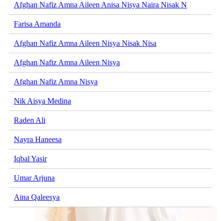
Afghan Nafiz Amna Aileen Anisa Nisya Naira Nisak N
Farisa Amanda
Afghan Nafiz Amna Aileen Nisya Nisak Nisa
Afghan Nafiz Amna Aileen Nisya
Afghan Nafiz Amna Nisya
Nik Aisya Medina
Raden Ali
Nayra Haneesa
Iqbal Yasir
Umar Arjuna
Aina Qaleesya