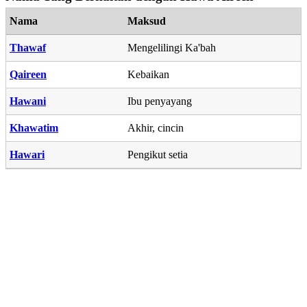
Nama
Maksud
Thawaf
Mengelilingi Ka'bah
Qaireen
Kebaikan
Hawani
Ibu penyayang
Khawatim
Akhir, cincin
Hawari
Pengikut setia