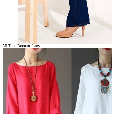
All Time Bootcut Jeans