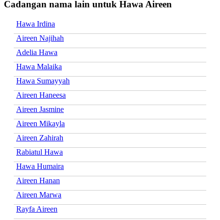
Cadangan nama lain untuk Hawa Aireen
Hawa Irdina
Aireen Najihah
Adelia Hawa
Hawa Malaika
Hawa Sumayyah
Aireen Haneesa
Aireen Jasmine
Aireen Mikayla
Aireen Zahirah
Rabiatul Hawa
Hawa Humaira
Aireen Hanan
Aireen Marwa
Rayfa Aireen