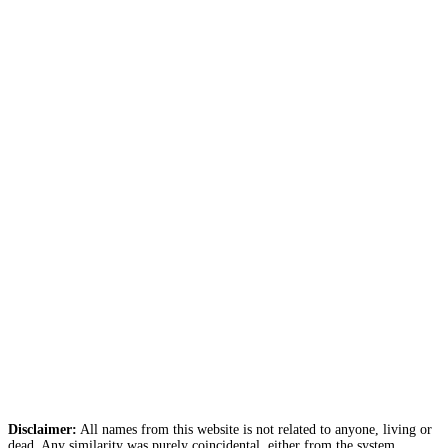
Disclaimer:
All names from this website is not related to anyone, living or
dead. Any similarity was purely coincidental, either from the system