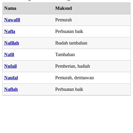
Nama
Maksud
Nawafil
Pemurah
Nafla
Perbuatan baik
Nafilah
Ibadah tambahan
Nafil
Tambahan
Nufail
Pemberian, hadiah
Naufal
Pemurah, dermawan
Naflah
Perbuatan baik