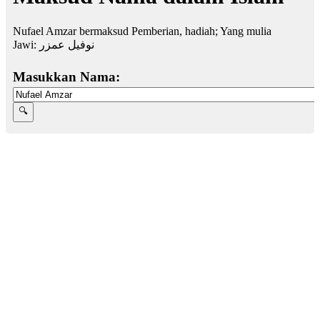
Nufael Amzar bermaksud Pemberian, hadiah; Yang mulia
Jawi:
نوفيل عمزر
Masukkan Nama: