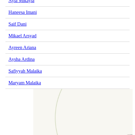
Ayla Mikayla
Haneesa Imani
Saif Dani
Mikael Arsyad
Ayreen Ariana
Aysha Ardina
Safiyyah Malaika
Maryam Malaika