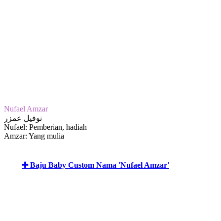
Nufael Amzar
نوفيل عمزر
Nufael: Pemberian, hadiah
Amzar: Yang mulia
✚ Baju Baby Custom Nama 'Nufael Amzar'