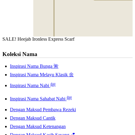
SALE! Heejab Ironless Express Scarf
Koleksi Nama
Inspirasi Nama Bunga 🌺
Inspirasi Nama Melayu Klasik 🌼
Inspirasi Nama Nabi ﷺ
Inspirasi Nama Sahabat Nabi ﷺ
Dengan Maksud Pembawa Rezeki
Dengan Maksud Cantik
Dengan Maksud Ketenangan
Dengan Maksud Kasih Sayang 💕