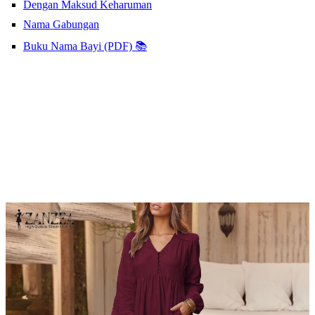
Dengan Maksud Keharuman
Nama Gabungan
Buku Nama Bayi (PDF) 📚