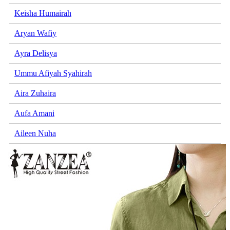
Keisha Humairah
Aryan Wafiy
Ayra Delisya
Ummu Afiyah Syahirah
Aira Zuhaira
Aufa Amani
Aileen Nuha