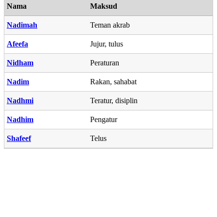
Nama
Maksud
Nadimah
Teman akrab
Afeefa
Jujur, tulus
Nidham
Peraturan
Nadim
Rakan, sahabat
Nadhmi
Teratur, disiplin
Nadhim
Pengatur
Shafeef
Telus