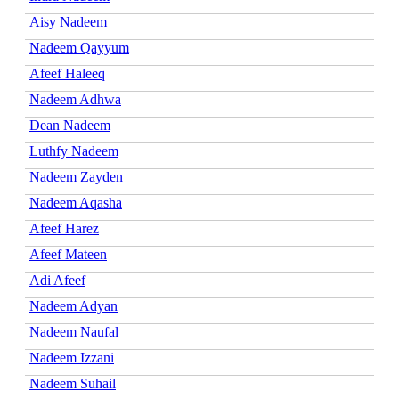
Aisy Nadeem
Nadeem Qayyum
Afeef Haleeq
Nadeem Adhwa
Dean Nadeem
Luthfy Nadeem
Nadeem Zayden
Nadeem Aqasha
Afeef Harez
Afeef Mateen
Adi Afeef
Nadeem Adyan
Nadeem Naufal
Nadeem Izzani
Nadeem Suhail