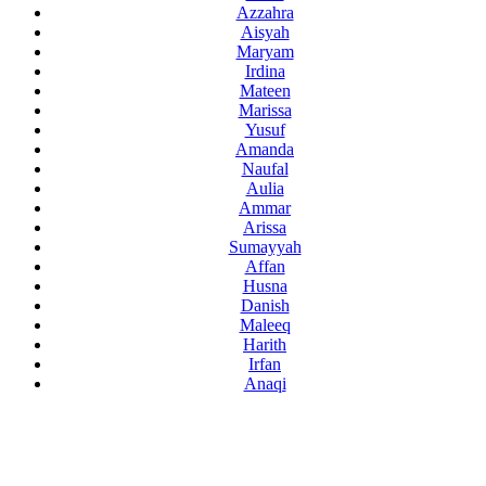
Azzahra
Aisyah
Maryam
Irdina
Mateen
Marissa
Yusuf
Amanda
Naufal
Aulia
Ammar
Arissa
Sumayyah
Affan
Husna
Danish
Maleeq
Harith
Irfan
Anaqi