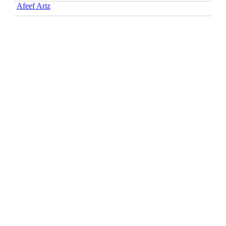
Afeef Ariz