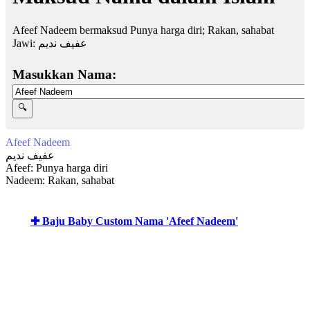
Afeef Nadeem bermaksud Punya harga diri; Rakan, sahabat
Jawi:
عفيف نديم
Masukkan Nama:
Afeef Nadeem
عفيف نديم
Afeef: Punya harga diri
Nadeem: Rakan, sahabat
✚ Baju Baby Custom Nama 'Afeef Nadeem'