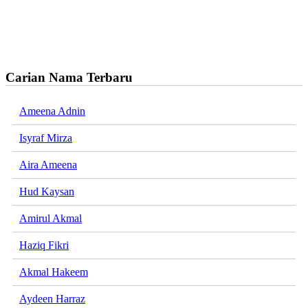
Carian Nama Terbaru
Ameena Adnin
Isyraf Mirza
Aira Ameena
Hud Kaysan
Amirul Akmal
Haziq Fikri
Akmal Hakeem
Aydeen Harraz