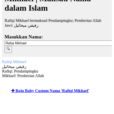
dalam Islam
Rafiqi Mikhael bermaksud Pendampingku; Pemberian Allah
Jawi:
رفيقي ميخائيل
Masukkan Nama:
Rafiqi Mikhael
رفيقي ميخائيل
Rafiqi: Pendampingku
Mikhael: Pemberian Allah
✚ Baju Baby Custom Nama 'Rafiqi Mikhael'