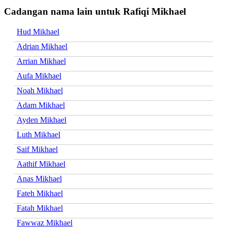
Cadangan nama lain untuk Rafiqi Mikhael
Hud Mikhael
Adrian Mikhael
Arrian Mikhael
Aufa Mikhael
Noah Mikhael
Adam Mikhael
Ayden Mikhael
Luth Mikhael
Saif Mikhael
Aathif Mikhael
Anas Mikhael
Fateh Mikhael
Fatah Mikhael
Fawwaz Mikhael