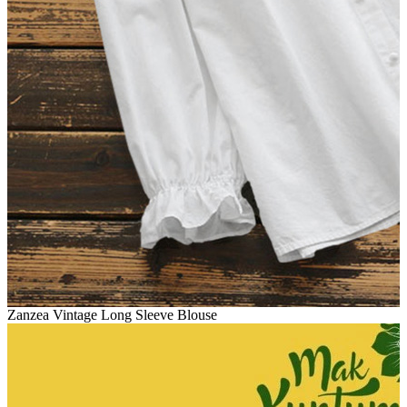
Zanzea Vintage Long Sleeve Blouse