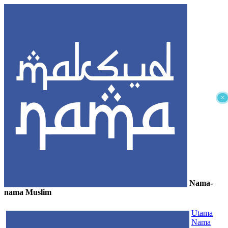
×
Nama-
nama Muslim
≡
Utama
Nama