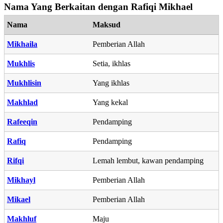
Nama Yang Berkaitan dengan Rafiqi Mikhael
Nama
Maksud
Mikhaila
Pemberian Allah
Mukhlis
Setia, ikhlas
Mukhlisin
Yang ikhlas
Makhlad
Yang kekal
Rafeeqin
Pendamping
Rafiq
Pendamping
Rifqi
Lemah lembut, kawan pendamping
Mikhayl
Pemberian Allah
Mikael
Pemberian Allah
Makhluf
Maju