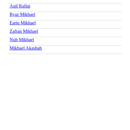
Aqil Rafiqi
Ryaz Mikhael
Eariq Mikhael
Zafran Mikhael
Nuh Mikhael
Mikhael Akashah