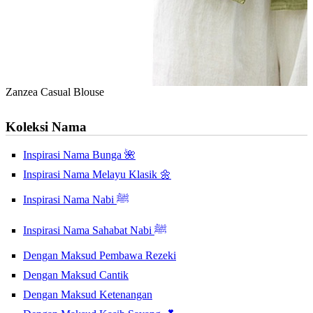
Zanzea Casual Blouse
Koleksi Nama
Inspirasi Nama Bunga 🌺
Inspirasi Nama Melayu Klasik 🌼
Inspirasi Nama Nabi ﷺ
Inspirasi Nama Sahabat Nabi ﷺ
Dengan Maksud Pembawa Rezeki
Dengan Maksud Cantik
Dengan Maksud Ketenangan