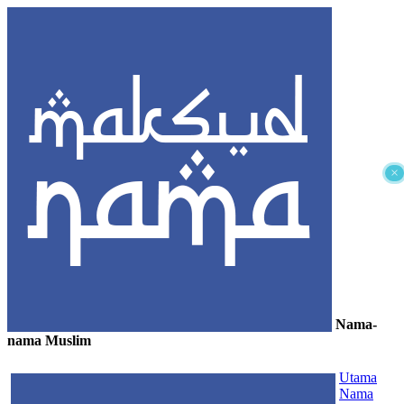
×
Nama-
nama Muslim
≡
Utama
Nama