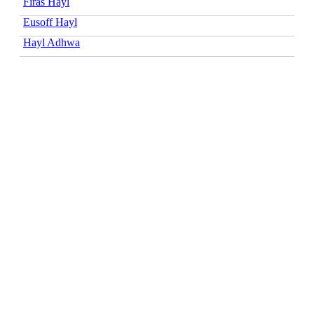
Firas Hayl
Eusoff Hayl
Hayl Adhwa