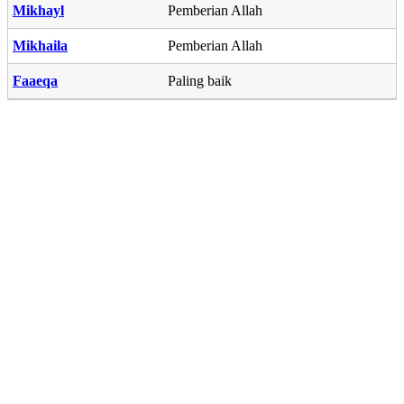
Mikhayl
Pemberian Allah
Mikhaila
Pemberian Allah
Faaeqa
Paling baik