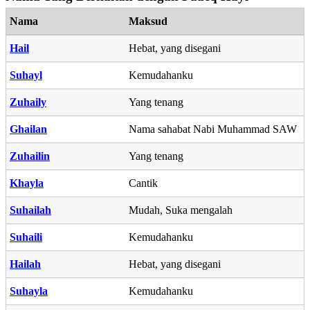
Nama
Maksud
Hail
Hebat, yang disegani
Suhayl
Kemudahanku
Zuhaily
Yang tenang
Ghailan
Nama sahabat Nabi Muhammad SAW
Zuhailin
Yang tenang
Khayla
Cantik
Suhailah
Mudah, Suka mengalah
Suhaili
Kemudahanku
Hailah
Hebat, yang disegani
Suhayla
Kemudahanku