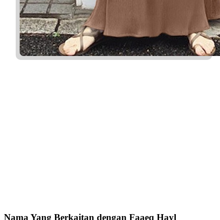
Nama Yang Berkaitan dengan Faaeq Hayl