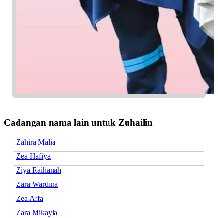
Cadangan nama lain untuk Zuhailin
Zahira Malia
Zea Hafiya
Ziya Raihanah
Zara Wardina
Zea Arfa
Zara Mikayla