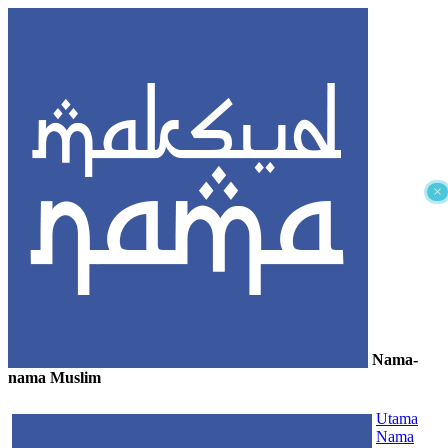
×
Nama-
nama Muslim
≡
Utama
Nama