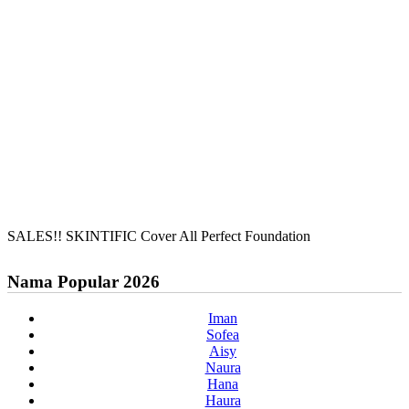
SALES!! SKINTIFIC Cover All Perfect Foundation
Nama Popular 2026
Iman
Sofea
Aisy
Naura
Hana
Haura