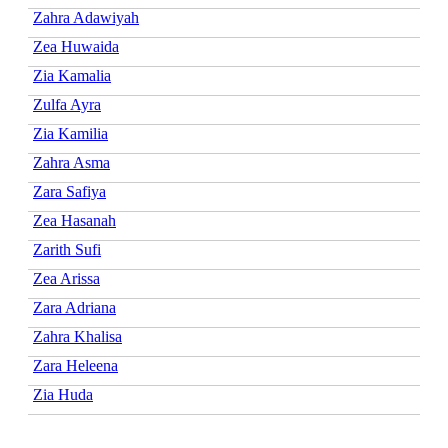
Zahra Adawiyah
Zea Huwaida
Zia Kamalia
Zulfa Ayra
Zia Kamilia
Zahra Asma
Zara Safiya
Zea Hasanah
Zarith Sufi
Zea Arissa
Zara Adriana
Zahra Khalisa
Zara Heleena
Zia Huda