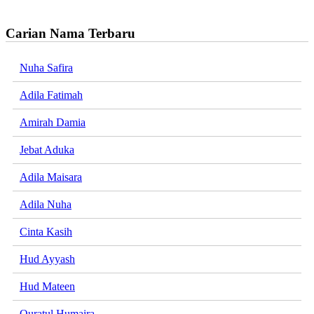
Carian Nama Terbaru
Nuha Safira
Adila Fatimah
Amirah Damia
Jebat Aduka
Adila Maisara
Adila Nuha
Cinta Kasih
Hud Ayyash
Hud Mateen
Quratul Humaira