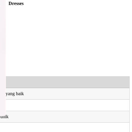
Dresses
an yang baik
 unik