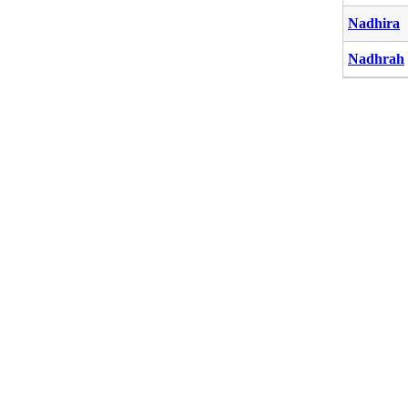
Nadhira
Nadhrah