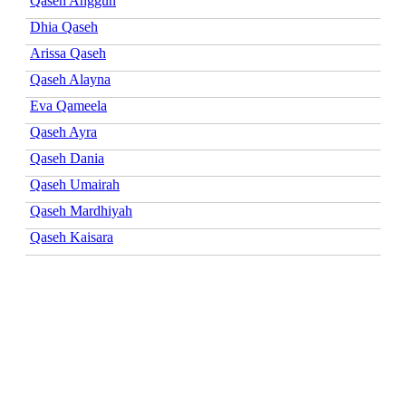
Qaseh Anggun
Dhia Qaseh
Arissa Qaseh
Qaseh Alayna
Eva Qameela
Qaseh Ayra
Qaseh Dania
Qaseh Umairah
Qaseh Mardhiyah
Qaseh Kaisara