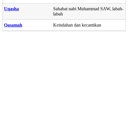
Uqasha
Sahabat nabi Muhammad SAW, labah-
labah
Qasamah
Keindahan dan kecantikan