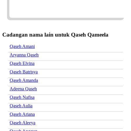
Cadangan nama lain untuk Qaseh Qameela
Qaseh Amani
Aryanna Qaseh
Qaseh Elvina
Qaseh Batrisya
Qaseh Amanda
Adeena Qaseh
Qaseh Nafisa
Qaseh Aulia
Qaseh Ariana
Qaseh Aleeya