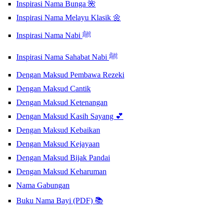
Inspirasi Nama Bunga 🌺
Inspirasi Nama Melayu Klasik 🌼
Inspirasi Nama Nabi ﷺ
Inspirasi Nama Sahabat Nabi ﷺ
Dengan Maksud Pembawa Rezeki
Dengan Maksud Cantik
Dengan Maksud Ketenangan
Dengan Maksud Kasih Sayang 💕
Dengan Maksud Kebaikan
Dengan Maksud Kejayaan
Dengan Maksud Bijak Pandai
Dengan Maksud Keharuman
Nama Gabungan
Buku Nama Bayi (PDF) 📚