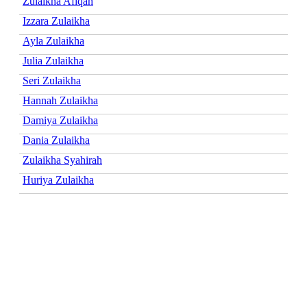
Zulaikha Afiqah
Izzara Zulaikha
Ayla Zulaikha
Julia Zulaikha
Seri Zulaikha
Hannah Zulaikha
Damiya Zulaikha
Dania Zulaikha
Zulaikha Syahirah
Huriya Zulaikha