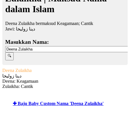
dalam Islam
Deena Zulaikha bermaksud Keagamaan; Cantik
Jawi:
دينا زوليخا
Masukkan Nama:
Deena Zulaikha
دينا زوليخا
Deena: Keagamaan
Zulaikha: Cantik
✚ Baju Baby Custom Nama 'Deena Zulaikha'