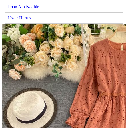
Iman Ain Nadhira
Uzair Harraz