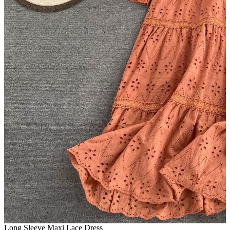
Long Sleeve Maxi Lace Dress