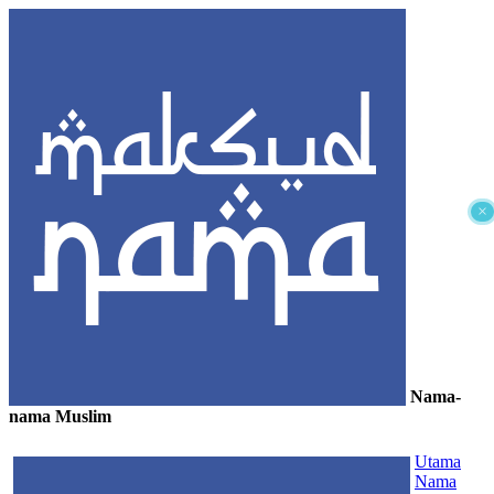
×
Nama-
nama Muslim
≡
Utama
Nama