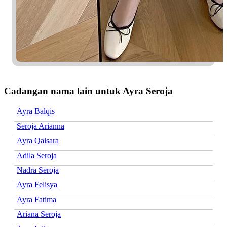
Cadangan nama lain untuk Ayra Seroja
Ayra Balqis
Seroja Arianna
Ayra Qaisara
Adila Seroja
Nadra Seroja
Ayra Felisya
Ayra Fatima
Ariana Seroja