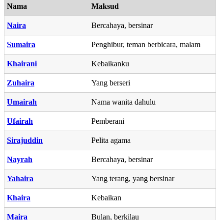
Nama
Maksud
Naira
Bercahaya, bersinar
Sumaira
Penghibur, teman berbicara, malam
Khairani
Kebaikanku
Zuhaira
Yang berseri
Umairah
Nama wanita dahulu
Ufairah
Pemberani
Sirajuddin
Pelita agama
Nayrah
Bercahaya, bersinar
Yahaira
Yang terang, yang bersinar
Khaira
Kebaikan
Maira
Bulan, berkilau