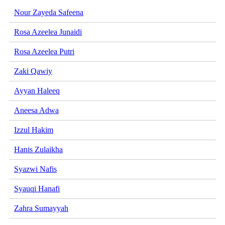
Nour Zayeda Safeena
Rosa Azeelea Junaidi
Rosa Azeelea Putri
Zaki Qawiy
Ayyan Haleeq
Aneesa Adwa
Izzul Hakim
Hanis Zulaikha
Syazwi Nafis
Syauqi Hanafi
Zahra Sumayyah