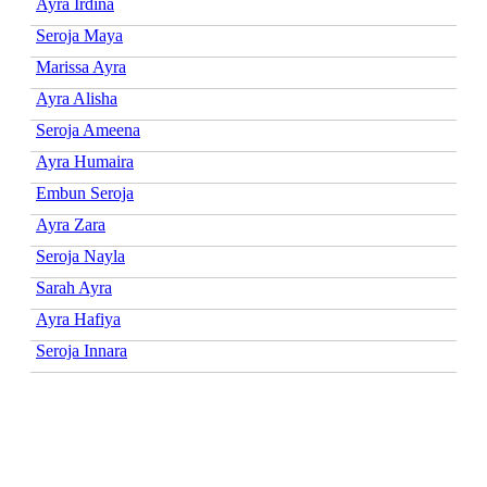
Ayra Irdina
Seroja Maya
Marissa Ayra
Ayra Alisha
Seroja Ameena
Ayra Humaira
Embun Seroja
Ayra Zara
Seroja Nayla
Sarah Ayra
Ayra Hafiya
Seroja Innara