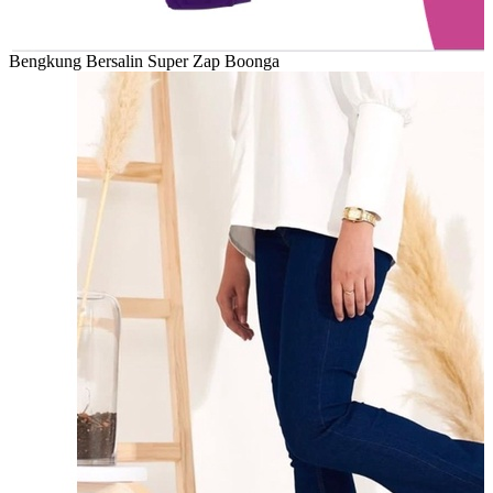
Bengkung Bersalin Super Zap Boonga