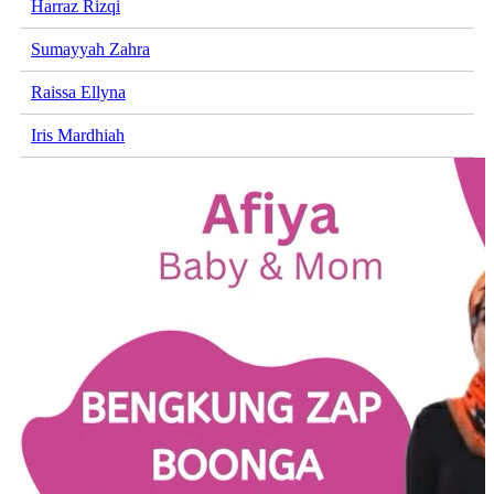
Harraz Rizqi
Sumayyah Zahra
Raissa Ellyna
Iris Mardhiah