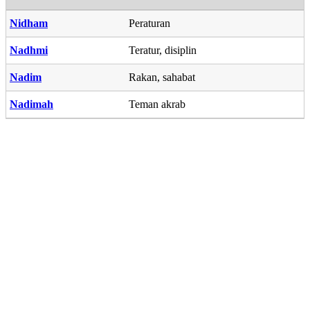
Nidham
Peraturan
Nadhmi
Teratur, disiplin
Nadim
Rakan, sahabat
Nadimah
Teman akrab