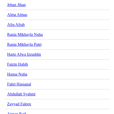
Jehan Jihan
Alma Almas
Afra Afrah
Rania Mikhayla Nuha
Rania Mikhayla Putri
Hariz Afwa Izzuddin
Faizin Habib
Hasna Nuha
Fahri Hassanal
Abdullah Syahmi
Zayyad Faleeq
Aiman Raif