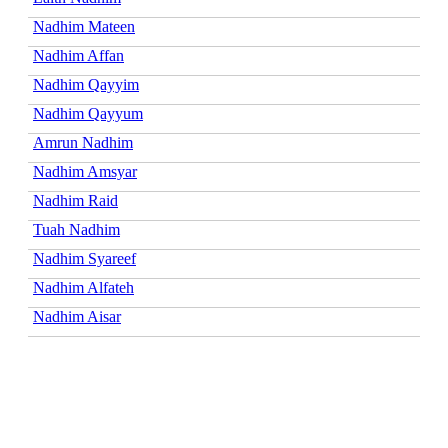
Nadhim Mateen
Nadhim Affan
Nadhim Qayyim
Nadhim Qayyum
Amrun Nadhim
Nadhim Amsyar
Nadhim Raid
Tuah Nadhim
Nadhim Syareef
Nadhim Alfateh
Nadhim Aisar