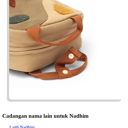
Cadangan nama lain untuk Nadhim
Laith Nadhim