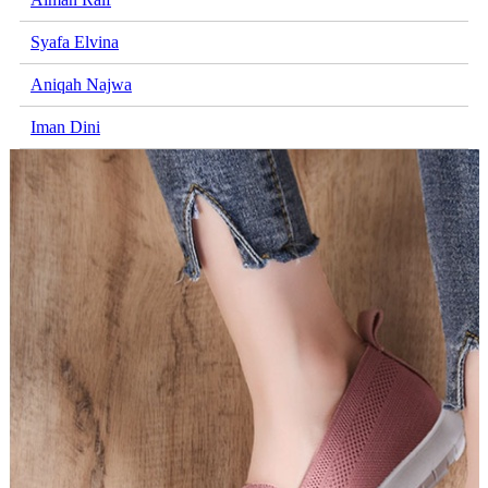
Syafa Elvina
Aniqah Najwa
Iman Dini