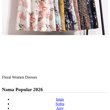
Floral Women Dresses
Nama Popular 2026
Iman
Sofea
Aisy