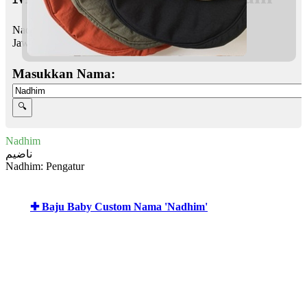
Nadhim bermaksud Pengatur
Jawi:
ناضيم
Masukkan Nama:
Nadhim
ناضيم
Nadhim: Pengatur
✚ Baju Baby Custom Nama 'Nadhim'