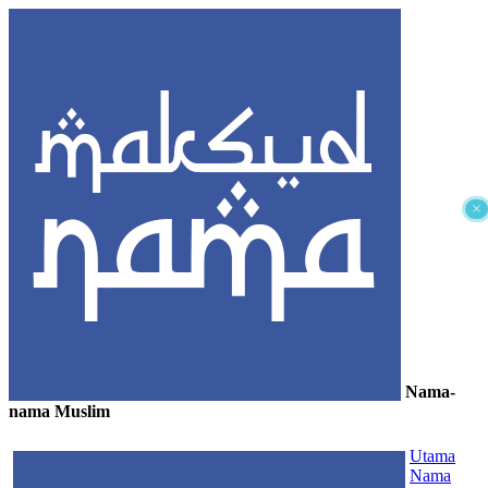
×
Nama-
nama Muslim
≡
Utama
Nama