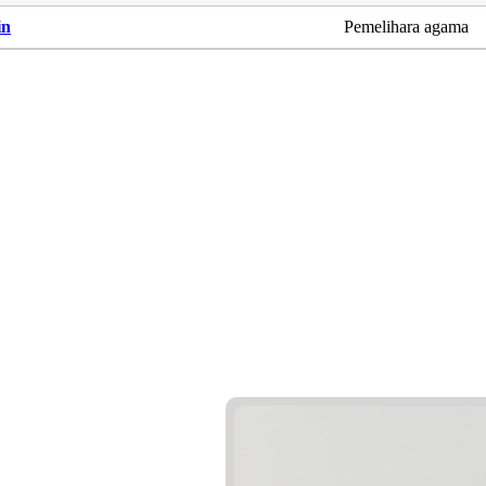
in
Pemelihara agama