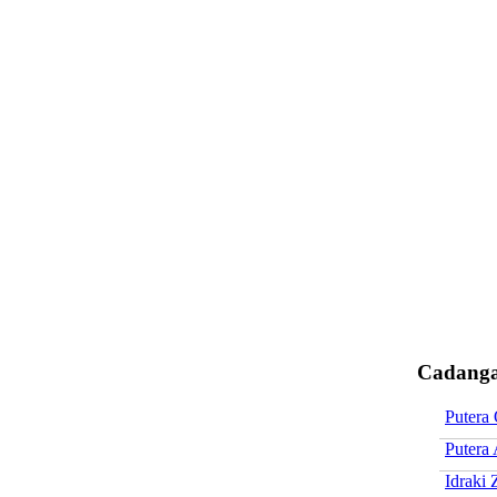
Cadanga
Putera
Putera
Idraki 