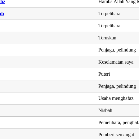
fiz
Hamba Allah Yang 
ah
Terpelihara
Terpelihara
Teruskan
Penjaga, pelindung
Keselamatan saya
Puteri
Penjaga, pelindung
Usaha menghafaz
Nisbah
Pemelihara, penghaf
Pemberi semangat