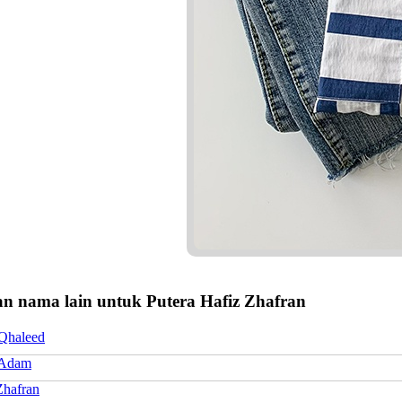
n nama lain untuk Putera Hafiz Zhafran
 Qhaleed
 Adam
Zhafran