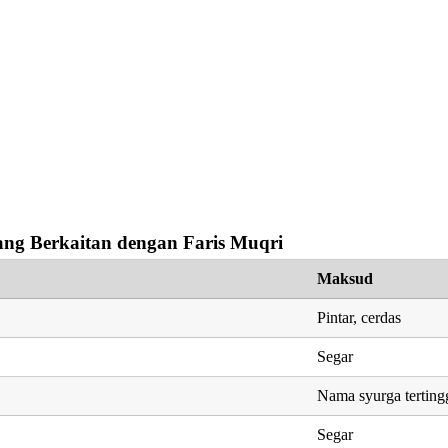
ng Berkaitan dengan Faris Muqri
Maksud
Pintar, cerdas
Segar
Nama syurga terting
Segar