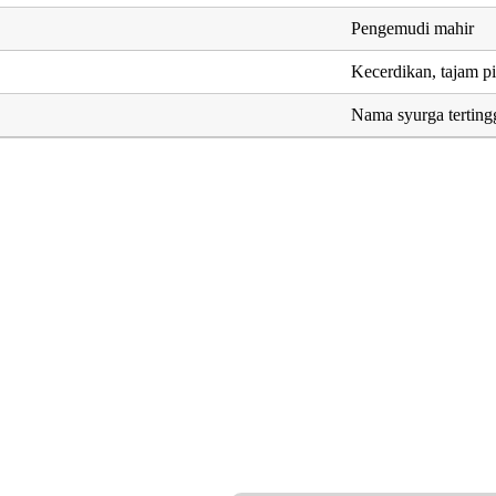
Pengemudi mahir
Kecerdikan, tajam pi
Nama syurga terting