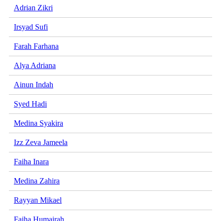
Adrian Zikri
Irsyad Sufi
Farah Farhana
Alya Adriana
Ainun Indah
Syed Hadi
Medina Syakira
Izz Zeva Jameela
Faiha Inara
Medina Zahira
Rayyan Mikael
Faiha Humairah