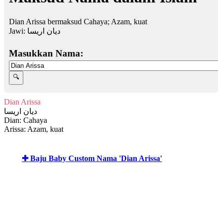
Dian Arissa bermaksud Cahaya; Azam, kuat
Jawi:
ديان اريسا
Masukkan Nama:
Dian Arissa
ديان اريسا
Dian: Cahaya
Arissa: Azam, kuat
✚ Baju Baby Custom Nama 'Dian Arissa'