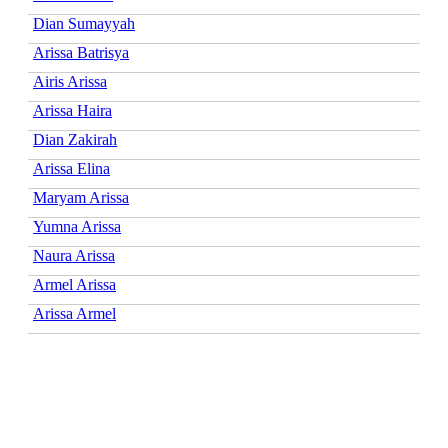
Dian Sumayyah
Arissa Batrisya
Airis Arissa
Arissa Haira
Dian Zakirah
Arissa Elina
Maryam Arissa
Yumna Arissa
Naura Arissa
Armel Arissa
Arissa Armel