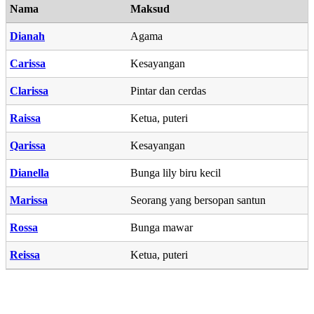
Nama
Maksud
Dianah
Agama
Carissa
Kesayangan
Clarissa
Pintar dan cerdas
Raissa
Ketua, puteri
Qarissa
Kesayangan
Dianella
Bunga lily biru kecil
Marissa
Seorang yang bersopan santun
Rossa
Bunga mawar
Reissa
Ketua, puteri