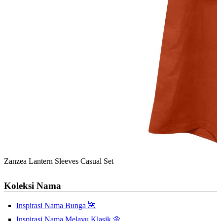
Zanzea Lantern Sleeves Casual Set
Koleksi Nama
Inspirasi Nama Bunga 🌺
Inspirasi Nama Melayu Klasik 🌼