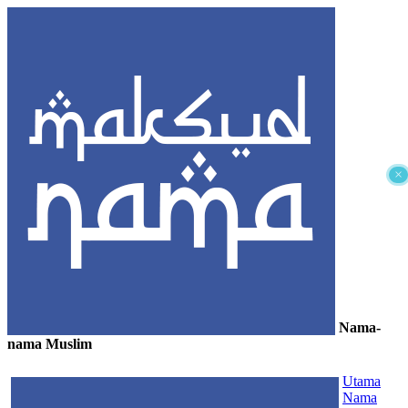
×
Nama-
nama Muslim
≡
Utama
Nama