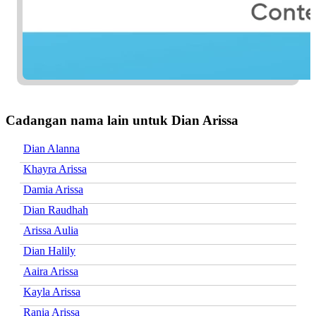
Cadangan nama lain untuk Dian Arissa
Dian Alanna
Khayra Arissa
Damia Arissa
Dian Raudhah
Arissa Aulia
Dian Halily
Aaira Arissa
Kayla Arissa
Rania Arissa