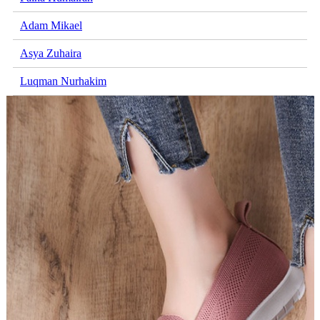
Adam Mikael
Asya Zuhaira
Luqman Nurhakim