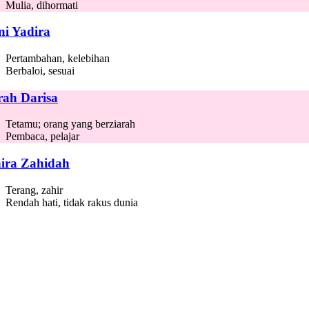
Mulia, dihormati
ni Yadira
Pertambahan, kelebihan
Berbaloi, sesuai
rah Darisa
Tetamu; orang yang berziarah
Pembaca, pelajar
ira Zahidah
Terang, zahir
Rendah hati, tidak rakus dunia