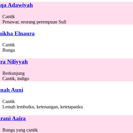
iqa Adawiyah
Cantik
Penawar, seorang perempuan Sufi
aikha Elnaura
Cantik
Bunga
ra Niliyyah
Berkunjung
Cantik, indigo
nah Auni
Cantik
Lemah lembutku, ketenangan, ketetapanku
rani Aaira
Bunga yang cantik