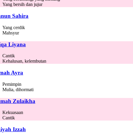
Yang bersih dan jujur
nun Sahira
Yang cerdik
Mahsyur
iqa Liyana
Cantik
Kehalusan, kelembutan
mah Ayra
Pemimpin
Mulia, dihormati
mah Zulaikha
Kekuasaan
Cantik
iyah Izzah