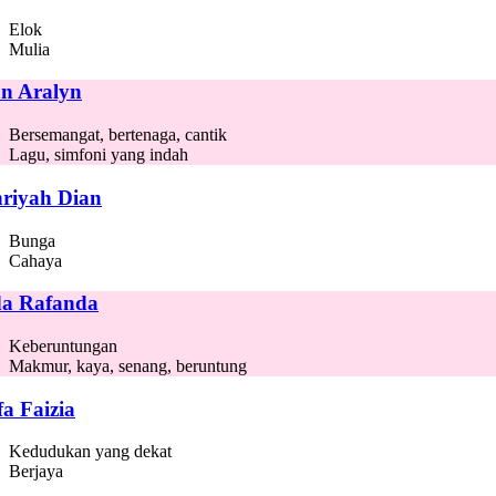
Elok
Mulia
n Aralyn
Bersemangat, bertenaga, cantik
Lagu, simfoni yang indah
riyah Dian
Bunga
Cahaya
a Rafanda
Keberuntungan
Makmur, kaya, senang, beruntung
fa Faizia
Kedudukan yang dekat
Berjaya