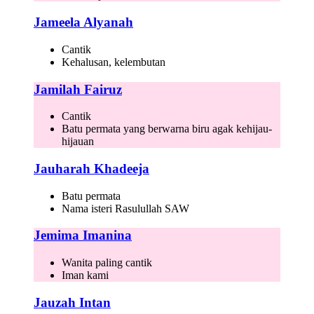
Jameela Alyanah
Cantik
Kehalusan, kelembutan
Jamilah Fairuz
Cantik
Batu permata yang berwarna biru agak kehijau-
hijauan
Jauharah Khadeeja
Batu permata
Nama isteri Rasulullah SAW
Jemima Imanina
Wanita paling cantik
Iman kami
Jauzah Intan