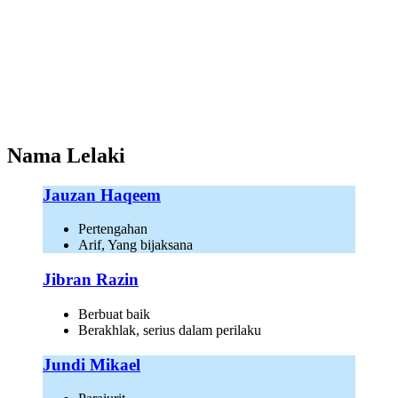
Nama Lelaki
Jauzan Haqeem
Pertengahan
Arif, Yang bijaksana
Jibran Razin
Berbuat baik
Berakhlak, serius dalam perilaku
Jundi Mikael