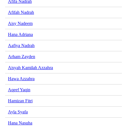
Afifa Nadrah
Afifah Nadrah
Aisy Nadeem
Hana Adriana
Aafiya Nadrah
Arham Zayden
Aisyah Kamilah Azzahra
Hawa Azzahra
Aqeef Yaqin
Hamizan Fitri
Ayla Syafa
Hana Nasuha