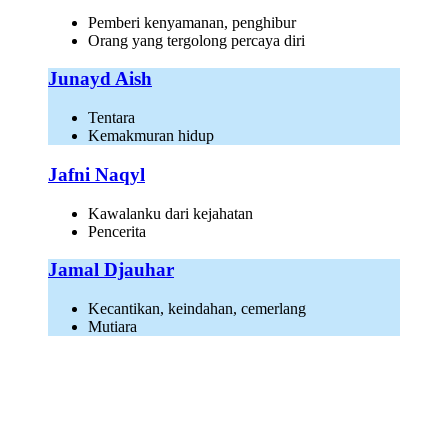
Pemberi kenyamanan, penghibur
Orang yang tergolong percaya diri
Junayd Aish
Tentara
Kemakmuran hidup
Jafni Naqyl
Kawalanku dari kejahatan
Pencerita
Jamal Djauhar
Kecantikan, keindahan, cemerlang
Mutiara