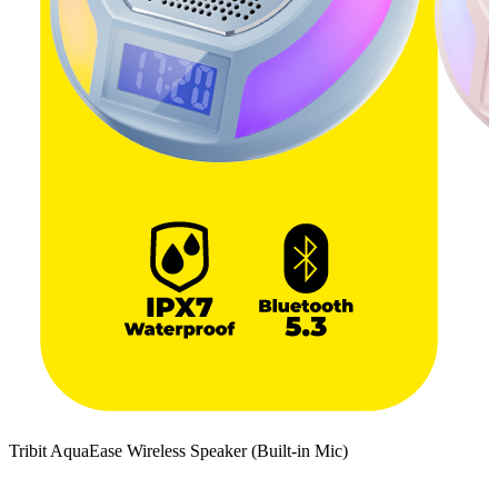
Tribit AquaEase Wireless Speaker (Built-in Mic)