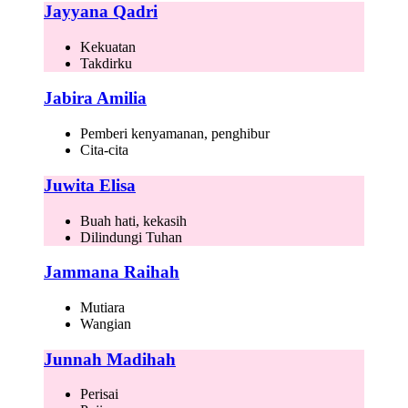
Jayyana Qadri
Kekuatan
Takdirku
Jabira Amilia
Pemberi kenyamanan, penghibur
Cita-cita
Juwita Elisa
Buah hati, kekasih
Dilindungi Tuhan
Jammana Raihah
Mutiara
Wangian
Junnah Madihah
Perisai