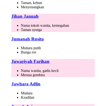
Taman, kebun
Menyenangkan
Jihan Jannah
Nama tokoh wanita, kemegahan
Taman syurga
Jumanah Rusita
Mutiara putih
Bunga ros
Juwariyah Farihan
Nama wanita, gadis kecil
Merasa gembira
Jawhara Adlin
Mutiara
Keadilan