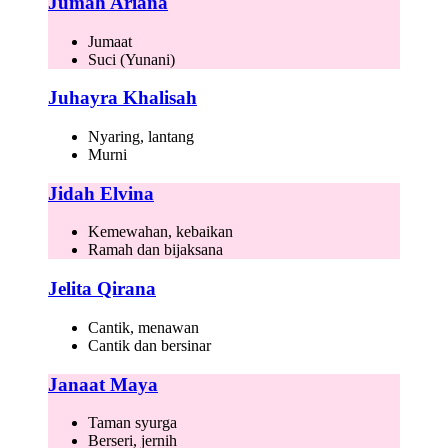
Jumah Ariana
Jumaat
Suci (Yunani)
Juhayra Khalisah
Nyaring, lantang
Murni
Jidah Elvina
Kemewahan, kebaikan
Ramah dan bijaksana
Jelita Qirana
Cantik, menawan
Cantik dan bersinar
Janaat Maya
Taman syurga
Berseri, jernih