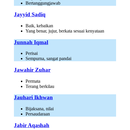
Bertanggungjawab
Jayyid Sadiq
Baik, kebaikan
Yang benar, jujur, berkata sesuai kenyataan
Junnah Iqmal
Perisai
Sempurna, sangat pandai
Jawahir Zuhar
Permata
Terang berkilau
Jauhari Ikhwan
Bijaksana, nilai
Persaudaraan
Jabir Aqashah