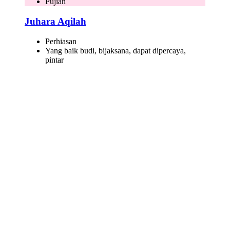
Pujian
Juhara Aqilah
Perhiasan
Yang baik budi, bijaksana, dapat dipercaya,
pintar