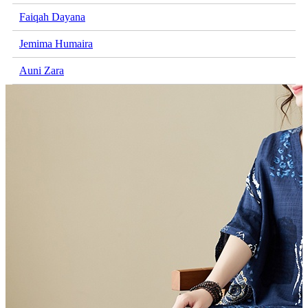
Faiqah Dayana
Jemima Humaira
Auni Zara