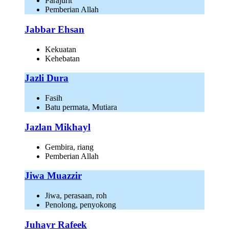
Parajurit
Pemberian Allah
Jabbar Ehsan
Kekuatan
Kehebatan
Jazli Dura
Fasih
Batu permata, Mutiara
Jazlan Mikhayl
Gembira, riang
Pemberian Allah
Jiwa Muazzir
Jiwa, perasaan, roh
Penolong, penyokong
Juhayr Rafeek