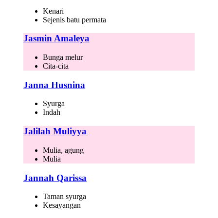
Kenari
Sejenis batu permata
Jasmin Amaleya
Bunga melur
Cita-cita
Janna Husnina
Syurga
Indah
Jalilah Muliyya
Mulia, agung
Mulia
Jannah Qarissa
Taman syurga
Kesayangan