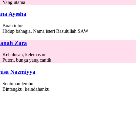
Yang utama
ana Ayesha
Buah tutur
Hidup bahagia, Nama isteri Rasulullah SAW
anah Zara
Kehalusan, kelemasan
Puteri, bunga yang cantik
isa Nazmiyya
Sentuhan lembut
Bintangku, keindahanku