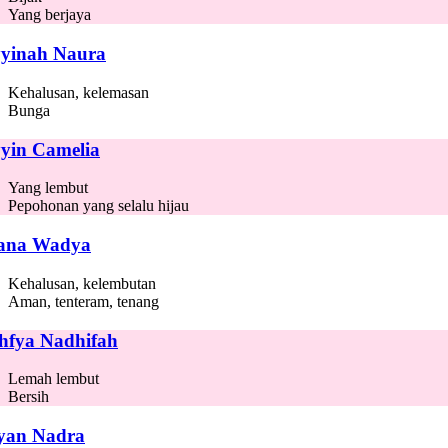
Yang berjaya
yinah Naura
Kehalusan, kelemasan
Bunga
yin Camelia
Yang lembut
Pepohonan yang selalu hijau
ana Wadya
Kehalusan, kelembutan
Aman, tenteram, tenang
hfya Nadhifah
Lemah lembut
Bersih
yan Nadra