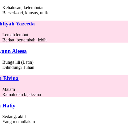
Kehalusan, kelembutan
Berseri-seri, khusus, unik
hfiyah Yazeeda
Lemah lembut
Berkat, bertambah, lebih
lyann Aleesa
Bunga lili (Latin)
Dilindungi Tuhan
ia Elvina
Malam
Ramah dan bijaksana
a Hafiy
Sedang, aktif
Yang memuliakan