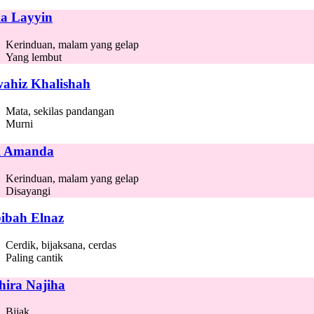
la Layyin
Kerinduan, malam yang gelap
Yang lembut
ahiz Khalishah
Mata, sekilas pandangan
Murni
l Amanda
Kerinduan, malam yang gelap
Disayangi
ibah Elnaz
Cerdik, bijaksana, cerdas
Paling cantik
hira Najiha
Bijak