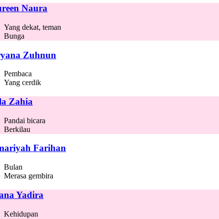
reen Naura
Yang dekat, teman
Bunga
yana Zuhnun
Pembaca
Yang cerdik
la Zahia
Pandai bicara
Berkilau
ariyah Farihan
Bulan
Merasa gembira
ana Yadira
Kehidupan