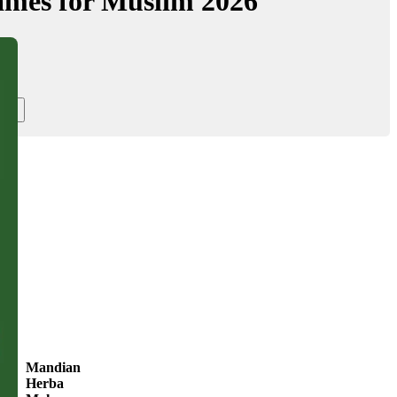
ames for Muslim 2026
Mandian
Herba