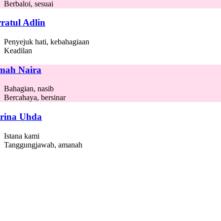
Berbaloi, sesuai
ratul Adlin
Penyejuk hati, kebahagiaan
Keadilan
mah Naira
Bahagian, nasib
Bercahaya, bersinar
rina Uhda
Istana kami
Tanggungjawab, amanah