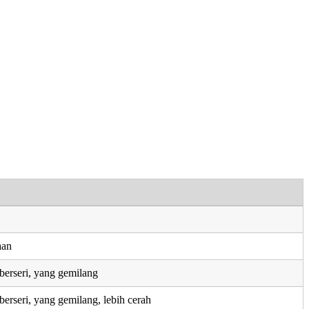
aan
erseri, yang gemilang
erseri, yang gemilang, lebih cerah