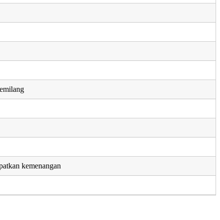
gemilang
patkan kemenangan