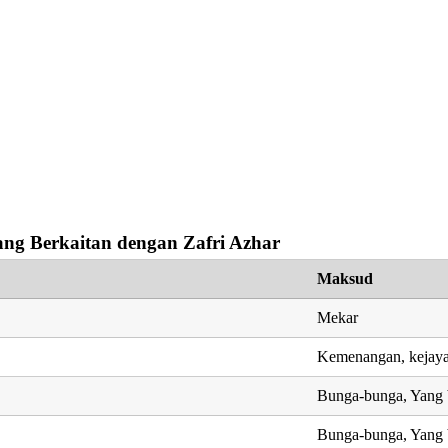
ng Berkaitan dengan Zafri Azhar
Maksud
Mekar
Kemenangan, kejay
Bunga-bunga, Yang b
Bunga-bunga, Yang b