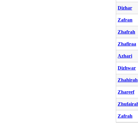
Dizhar
Zafran
Zhafrah
Zhafiraa
Azhari
Dizhwar
Zhahirah
Zhareef
Zhufaira
Zafrah