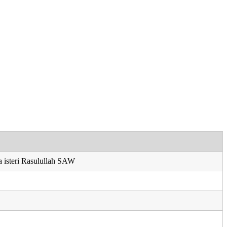
 isteri Rasulullah SAW
u