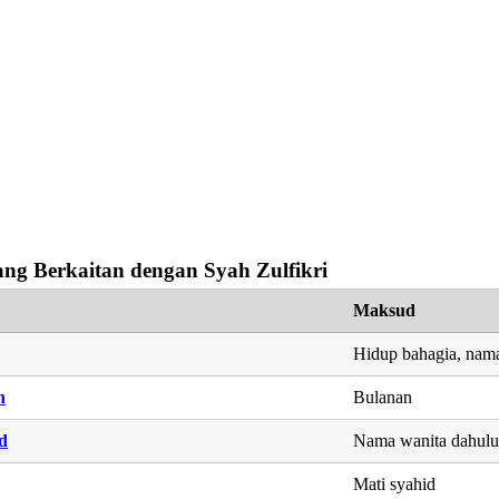
ng Berkaitan dengan Syah Zulfikri
Maksud
Hidup bahagia, nama
h
Bulanan
d
Nama wanita dahul
Mati syahid