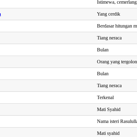
Istimewa, cemerlang
a
Yang cerdik
Berdasar hitungan m
Tiang neraca
Bulan
Orang yang tergolon
Bulan
Tiang neraca
Terkenal
Mati Syahid
Nama isteri Rasulu
Mati syahid