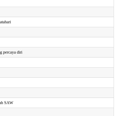
atahari
g percaya diri
llah SAW