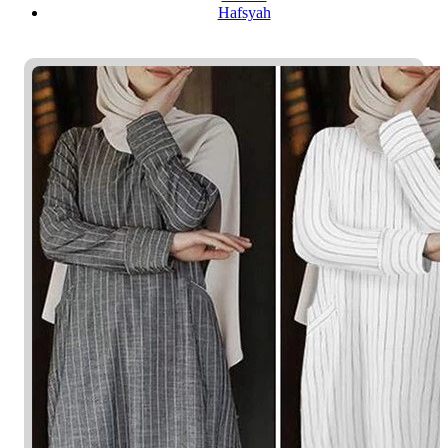
Hafsyah