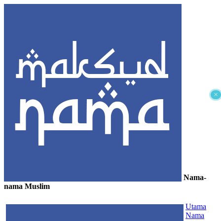
×
Nama-
nama Muslim
≡
Utama
Nama