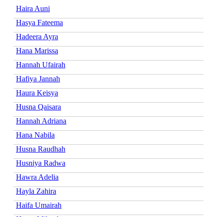
Haira Auni
Hasya Fateema
Hadeera Ayra
Hana Marissa
Hannah Ufairah
Hafiya Jannah
Haura Keisya
Husna Qaisara
Hannah Adriana
Hana Nabila
Husna Raudhah
Husniya Radwa
Hawra Adelia
Hayla Zahira
Haifa Umairah