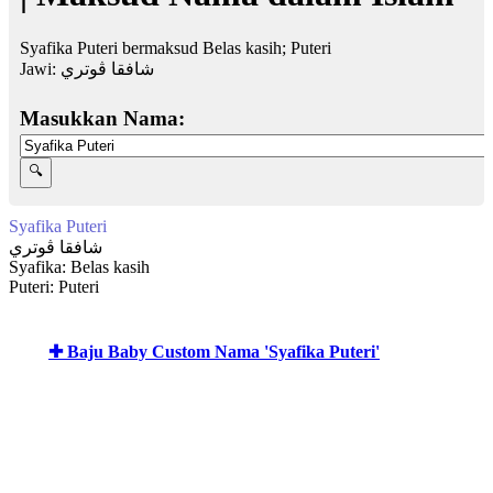
Syafika Puteri bermaksud Belas kasih; Puteri
Jawi:
شافقا ڤوتري
Masukkan Nama:
Syafika Puteri
شافقا ڤوتري
Syafika: Belas kasih
Puteri: Puteri
✚ Baju Baby Custom Nama 'Syafika Puteri'