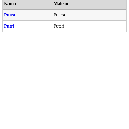
Nama
Maksud
Putra
Putera
Putri
Puteri