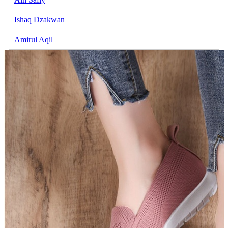
Ishaq Dzakwan
Amirul Aqil