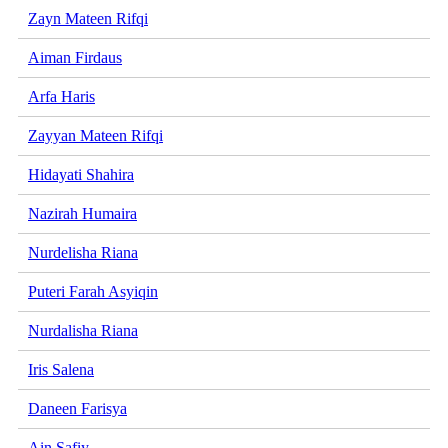
Zayn Mateen Rifqi
Aiman Firdaus
Arfa Haris
Zayyan Mateen Rifqi
Hidayati Shahira
Nazirah Humaira
Nurdelisha Riana
Puteri Farah Asyiqin
Nurdalisha Riana
Iris Salena
Daneen Farisya
Ain Safiy