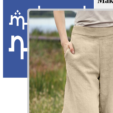
Mak
Hafiy Ar
Jawi:
رفن
Masuk
Hafiy Arfa
هافي ارفن
Hafiy: Yan
Arfan: Men