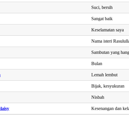
Suci, bersih
Sangat baik
Keselamatan saya
Nama isteri Rasulu
Sambutan yang hang
Bulan
h
Lemah lembut
Bijak, kesyukuran
Nisbah
laisy
Kesenangan dan kel