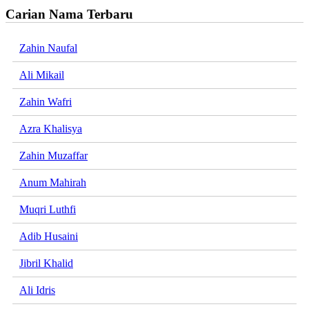
Carian Nama Terbaru
Zahin Naufal
Ali Mikail
Zahin Wafri
Azra Khalisya
Zahin Muzaffar
Anum Mahirah
Muqri Luthfi
Adib Husaini
Jibril Khalid
Ali Idris