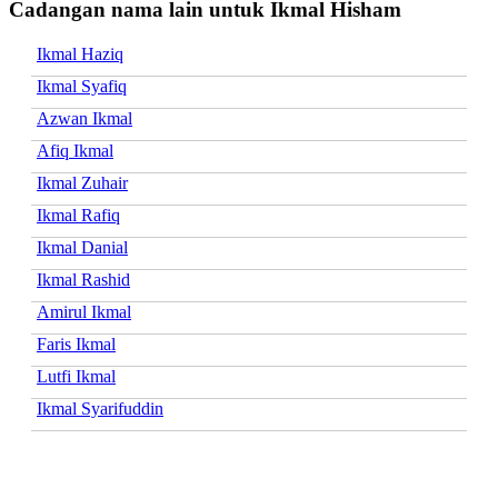
Cadangan nama lain untuk Ikmal Hisham
Ikmal Haziq
Ikmal Syafiq
Azwan Ikmal
Afiq Ikmal
Ikmal Zuhair
Ikmal Rafiq
Ikmal Danial
Ikmal Rashid
Amirul Ikmal
Faris Ikmal
Lutfi Ikmal
Ikmal Syarifuddin