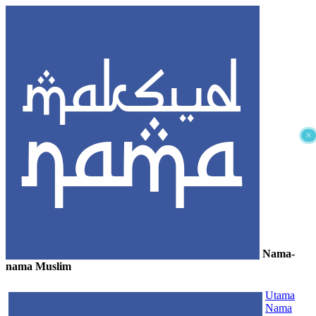
×
Nama-
nama Muslim
≡
Utama
Nama