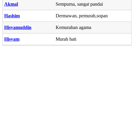
Akmal
Sempurna, sangat pandai
Hashim
Dermawan, pemurah,sopan
Hisyamuddin
Kemurahan agama
Hisyam
Murah hati