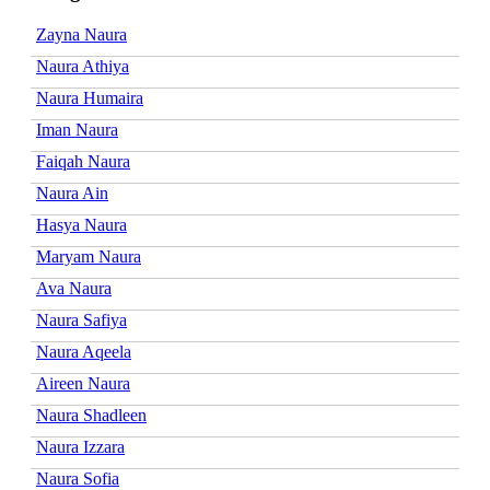
Zayna Naura
Naura Athiya
Naura Humaira
Iman Naura
Faiqah Naura
Naura Ain
Hasya Naura
Maryam Naura
Ava Naura
Naura Safiya
Naura Aqeela
Aireen Naura
Naura Shadleen
Naura Izzara
Naura Sofia