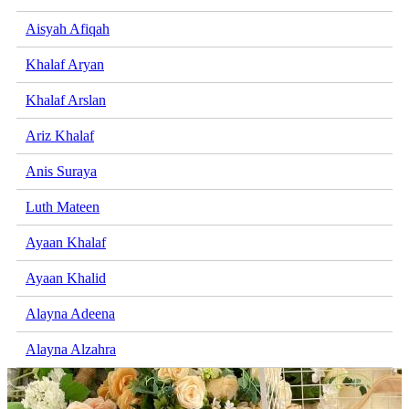
Aisyah Afiqah
Khalaf Aryan
Khalaf Arslan
Ariz Khalaf
Anis Suraya
Luth Mateen
Ayaan Khalaf
Ayaan Khalid
Alayna Adeena
Alayna Alzahra