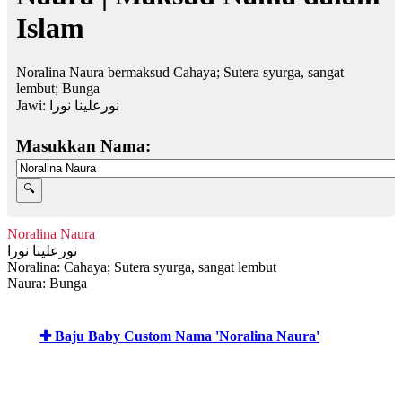
Islam
Noralina Naura bermaksud Cahaya; Sutera syurga, sangat
lembut; Bunga
Jawi:
نورعلينا نورا
Masukkan Nama:
Noralina Naura
نورعلينا نورا
Noralina: Cahaya; Sutera syurga, sangat lembut
Naura: Bunga
✚ Baju Baby Custom Nama 'Noralina Naura'