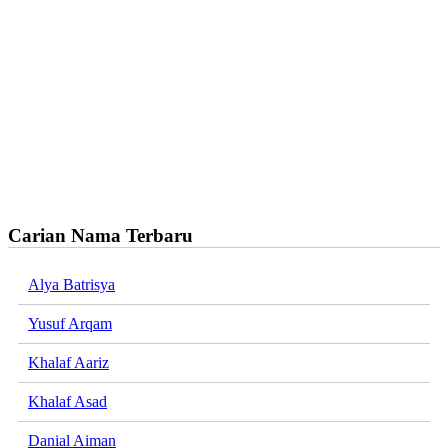
Carian Nama Terbaru
Alya Batrisya
Yusuf Arqam
Khalaf Aariz
Khalaf Asad
Danial Aiman