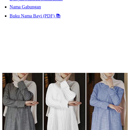
Nama Gabungan
Buku Nama Bayi (PDF) 📚