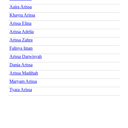
Aaira Arissa
Khayra Arissa
Arissa Elina
Arissa Adelia
Arissa Zahra
Falisya Iman
Arissa Darwisyah
Dania Arissa
Arissa Madihah
Maryam Arissa
Tyara Arissa