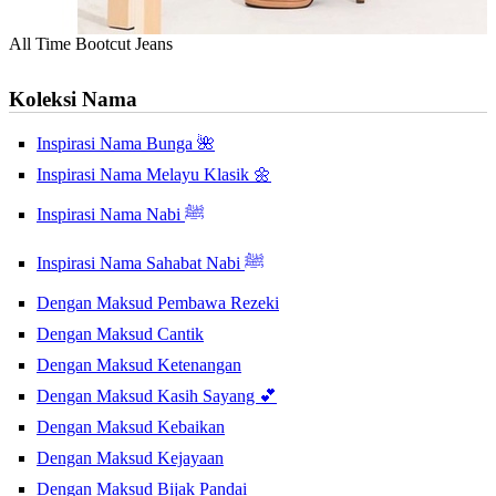
All Time Bootcut Jeans
Koleksi Nama
Inspirasi Nama Bunga 🌺
Inspirasi Nama Melayu Klasik 🌼
Inspirasi Nama Nabi ﷺ
Inspirasi Nama Sahabat Nabi ﷺ
Dengan Maksud Pembawa Rezeki
Dengan Maksud Cantik
Dengan Maksud Ketenangan
Dengan Maksud Kasih Sayang 💕
Dengan Maksud Kebaikan
Dengan Maksud Kejayaan
Dengan Maksud Bijak Pandai