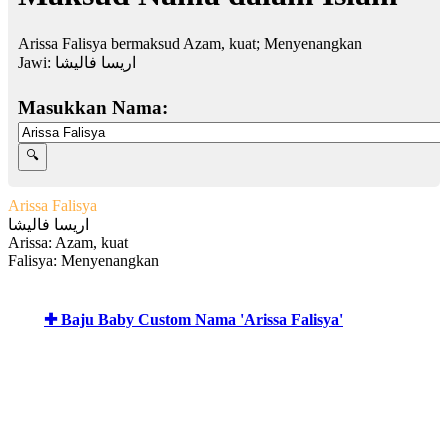
Arissa Falisya bermaksud Azam, kuat; Menyenangkan
Jawi:
اريسا فاليشا
Masukkan Nama:
Arissa Falisya
اريسا فاليشا
Arissa: Azam, kuat
Falisya: Menyenangkan
✚ Baju Baby Custom Nama 'Arissa Falisya'