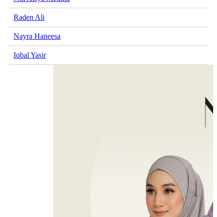
Raden Ali
Nayra Haneesa
Iqbal Yasir