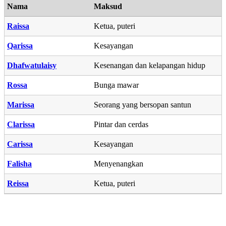
Nama
Maksud
Raissa
Ketua, puteri
Qarissa
Kesayangan
Dhafwatulaisy
Kesenangan dan kelapangan hidup
Rossa
Bunga mawar
Marissa
Seorang yang bersopan santun
Clarissa
Pintar dan cerdas
Carissa
Kesayangan
Falisha
Menyenangkan
Reissa
Ketua, puteri