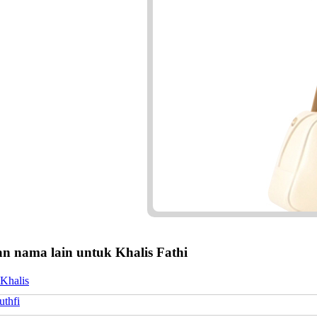
n nama lain untuk Khalis Fathi
Khalis
uthfi