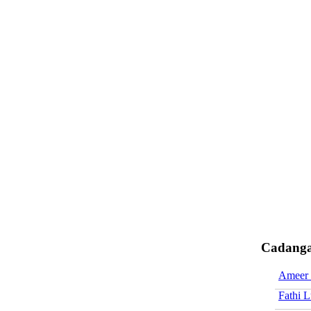
Cadanga
Ameer 
Fathi L