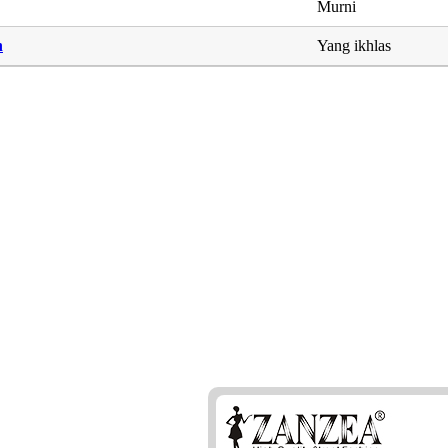
Murni
n
Yang ikhlas