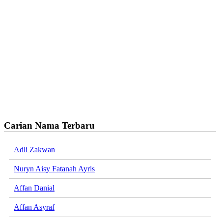
Carian Nama Terbaru
Adli Zakwan
Nuryn Aisy Fatanah Ayris
Affan Danial
Affan Asyraf