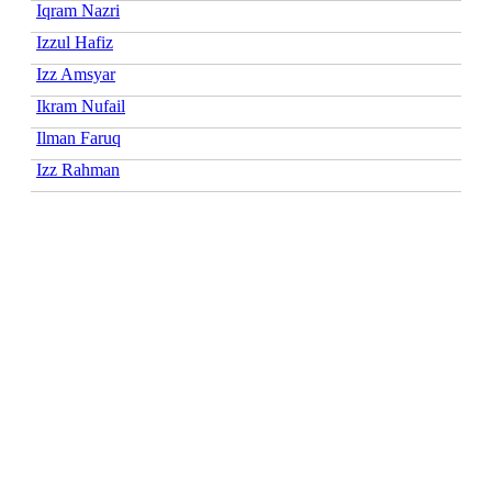
Iqram Nazri
Izzul Hafiz
Izz Amsyar
Ikram Nufail
Ilman Faruq
Izz Rahman