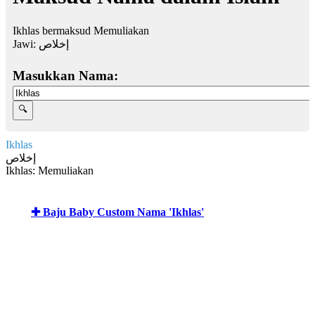
Ikhlas bermaksud Memuliakan
Jawi:
إخلاص
Masukkan Nama:
Ikhlas
إخلاص
Ikhlas: Memuliakan
✚ Baju Baby Custom Nama 'Ikhlas'