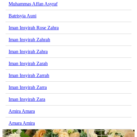
Muhammas Affan Asyraf
Batrisyia Auni
Iman Insyirah Rose Zahra
Iman Insyirah Zahrah
Iman Insyirah Zahra
Iman Insyirah Zarah
Iman Insyirah Zarrah
Iman Insyirah Zarra
Iman Insyirah Zara
Amira Amara
Amara Amira