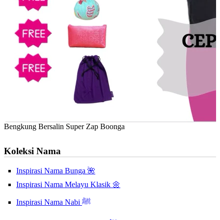
Bengkung Bersalin Super Zap Boonga
Koleksi Nama
Inspirasi Nama Bunga 🌺
Inspirasi Nama Melayu Klasik 🌼
Inspirasi Nama Nabi ﷺ