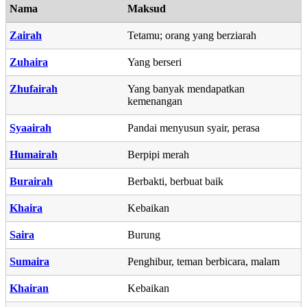
Nama
Maksud
Zairah
Tetamu; orang yang berziarah
Zuhaira
Yang berseri
Zhufairah
Yang banyak mendapatkan
kemenangan
Syaairah
Pandai menyusun syair, perasa
Humairah
Berpipi merah
Burairah
Berbakti, berbuat baik
Khaira
Kebaikan
Saira
Burung
Sumaira
Penghibur, teman berbicara, malam
Khairan
Kebaikan