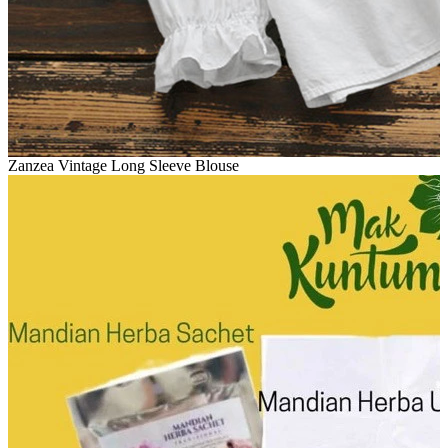
Zanzea Vintage Long Sleeve Blouse