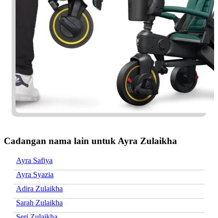
Cadangan nama lain untuk Ayra Zulaikha
Ayra Safiya
Ayra Syazia
Adira Zulaikha
Sarah Zulaikha
Seri Zulaikha