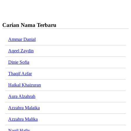
Carian Nama Terbaru
Ammar Danial
Aqeel Zaydin
Dinie Sofia
Thaqif Azfar
Haikal Khaizuran
Aura Alzahrah
Azzahra Malaika
Azzahra Malika
Naqil Hafiy