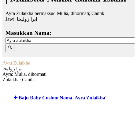
Ayra Zulaikha bermaksud Mulia, dihormati; Cantik
Jawi:
ایرا زوليخا
Masukkan Nama:
Ayra Zulaikha
ایرا زوليخا
Ayra: Mulia, dihormati
Zulaikha: Cantik
✚ Baju Baby Custom Nama 'Ayra Zulaikha'