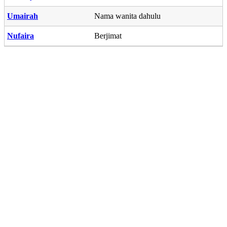
Umairah
Nama wanita dahulu
Nufaira
Berjimat