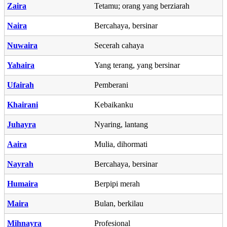
Zaira
Tetamu; orang yang berziarah
Naira
Bercahaya, bersinar
Nuwaira
Secerah cahaya
Yahaira
Yang terang, yang bersinar
Ufairah
Pemberani
Khairani
Kebaikanku
Juhayra
Nyaring, lantang
Aaira
Mulia, dihormati
Nayrah
Bercahaya, bersinar
Humaira
Berpipi merah
Maira
Bulan, berkilau
Mihnayra
Profesional