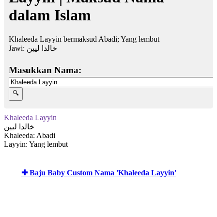
dalam Islam
Khaleeda Layyin bermaksud Abadi; Yang lembut
Jawi:
خالدا ليين
Masukkan Nama:
Khaleeda Layyin
خالدا ليين
Khaleeda: Abadi
Layyin: Yang lembut
✚ Baju Baby Custom Nama 'Khaleeda Layyin'