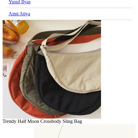
Yusuf Ilyas
Aimi Atiya
Trendy Half Moon Crossbody Sling Bag