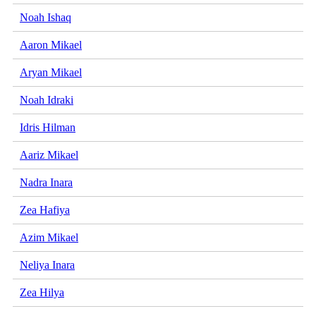
Noah Ishaq
Aaron Mikael
Aryan Mikael
Noah Idraki
Idris Hilman
Aariz Mikael
Nadra Inara
Zea Hafiya
Azim Mikael
Neliya Inara
Zea Hilya