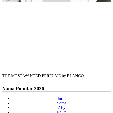
THE MOST WANTED PERFUME by BLANCO
Nama Popular 2026
Iman
Sofea
Aisy
Naura