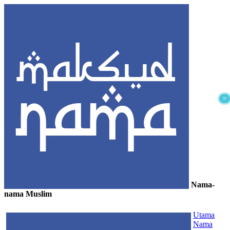
×
Nama-
nama Muslim
≡
Utama
Nama