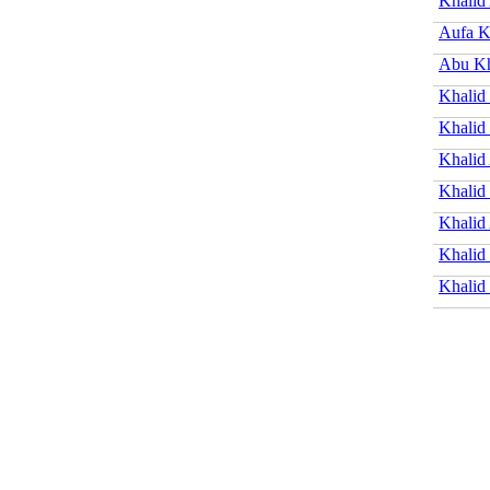
Khalid 
Aufa K
Abu Kh
Khalid
Khalid
Khalid
Khalid
Khalid 
Khalid
Khalid