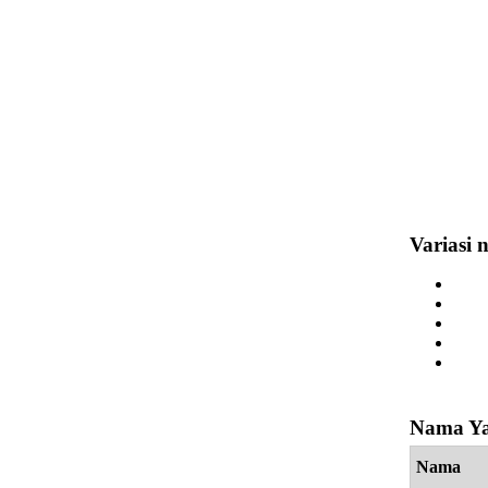
Variasi 
Nama Ya
Nama