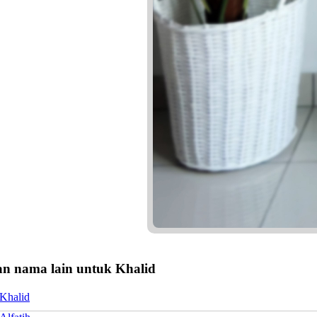
n nama lain untuk Khalid
 Khalid