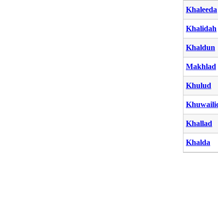
Khaleeda
Khalidah
Khaldun
Makhlad
Khulud
Khuwaili
Khallad
Khalda