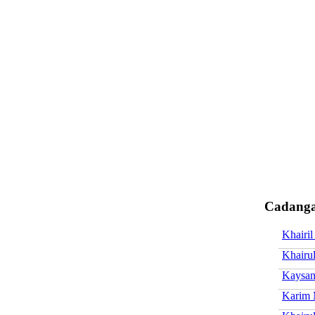
Cadanga
Khairil
Khairu
Kaysan
Karim 