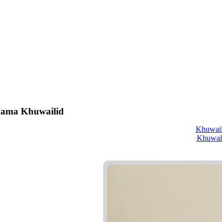
 nama Khuwailid
Khuwail
Khuwal