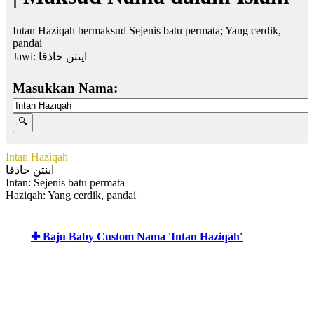
Intan Haziqah bermaksud Sejenis batu permata; Yang cerdik,
pandai
Jawi:
اينتن حاذقا
Masukkan Nama:
Intan Haziqah
اينتن حاذقا
Intan: Sejenis batu permata
Haziqah: Yang cerdik, pandai
✚ Baju Baby Custom Nama 'Intan Haziqah'