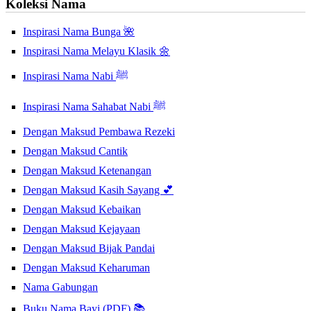
Koleksi Nama
Inspirasi Nama Bunga 🌺
Inspirasi Nama Melayu Klasik 🌼
Inspirasi Nama Nabi ﷺ
Inspirasi Nama Sahabat Nabi ﷺ
Dengan Maksud Pembawa Rezeki
Dengan Maksud Cantik
Dengan Maksud Ketenangan
Dengan Maksud Kasih Sayang 💕
Dengan Maksud Kebaikan
Dengan Maksud Kejayaan
Dengan Maksud Bijak Pandai
Dengan Maksud Keharuman
Nama Gabungan
Buku Nama Bayi (PDF) 📚