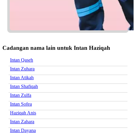
Cadangan nama lain untuk Intan Haziqah
Intan Qaseh
Intan Zuhara
Intan Atikah
Intan Shafiqah
Intan Zulfa
Intan Sofea
Haziqah Anis
Intan Zahara
Intan Dayana