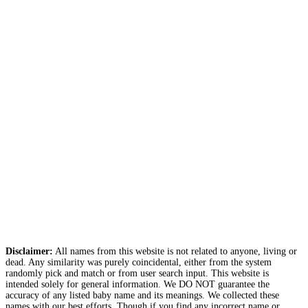
Disclaimer:
All names from this website is not related to anyone, living or
dead. Any similarity was purely coincidental, either from the system
randomly pick and match or from user search input. This website is
intended solely for general information. We DO NOT guarantee the
accuracy of any listed baby name and its meanings. We collected these
names with our best efforts. Though if you find any incorrect name or