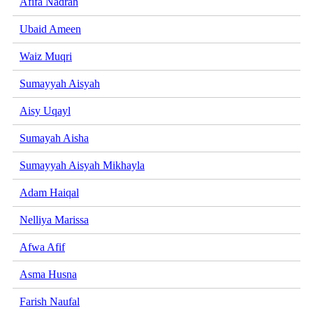
Afifa Nadrah
Ubaid Ameen
Waiz Muqri
Sumayyah Aisyah
Aisy Uqayl
Sumayah Aisha
Sumayyah Aisyah Mikhayla
Adam Haiqal
Nelliya Marissa
Afwa Afif
Asma Husna
Farish Naufal