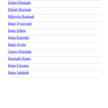
Zahra Haziqah
Dinah Haziqah
Mikayla Haziqah
Intan Syazwani
Intan Irdina
Intan Karmila
Intan Ayuni
Anees Haziqah
Haziqah Hanis
Intan Farzana
Intan Sakinah