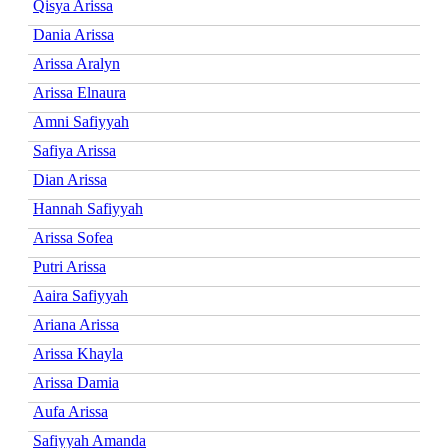
Qisya Arissa
Dania Arissa
Arissa Aralyn
Arissa Elnaura
Amni Safiyyah
Safiya Arissa
Dian Arissa
Hannah Safiyyah
Arissa Sofea
Putri Arissa
Aaira Safiyyah
Ariana Arissa
Arissa Khayla
Arissa Damia
Aufa Arissa
Safiyyah Amanda