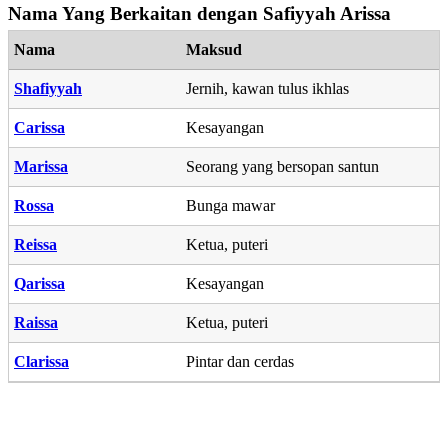
Nama Yang Berkaitan dengan Safiyyah Arissa
Nama
Maksud
Shafiyyah
Jernih, kawan tulus ikhlas
Carissa
Kesayangan
Marissa
Seorang yang bersopan santun
Rossa
Bunga mawar
Reissa
Ketua, puteri
Qarissa
Kesayangan
Raissa
Ketua, puteri
Clarissa
Pintar dan cerdas