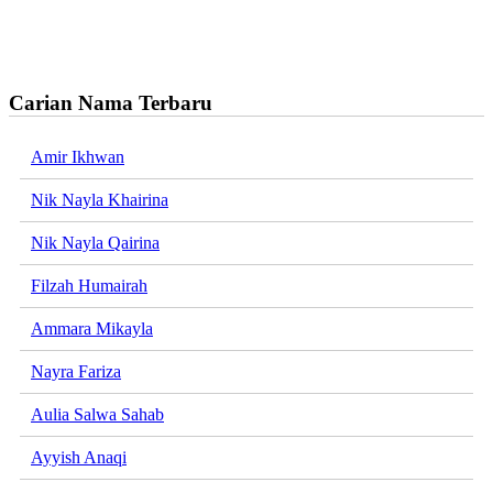
Carian Nama Terbaru
Amir Ikhwan
Nik Nayla Khairina
Nik Nayla Qairina
Filzah Humairah
Ammara Mikayla
Nayra Fariza
Aulia Salwa Sahab
Ayyish Anaqi