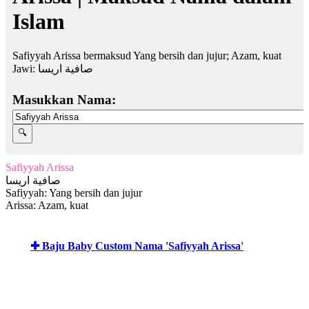
Islam
Safiyyah Arissa bermaksud Yang bersih dan jujur; Azam, kuat
Jawi:
صافية اريسا
Masukkan Nama:
Safiyyah Arissa
صافية اريسا
Safiyyah: Yang bersih dan jujur
Arissa: Azam, kuat
✚ Baju Baby Custom Nama 'Safiyyah Arissa'