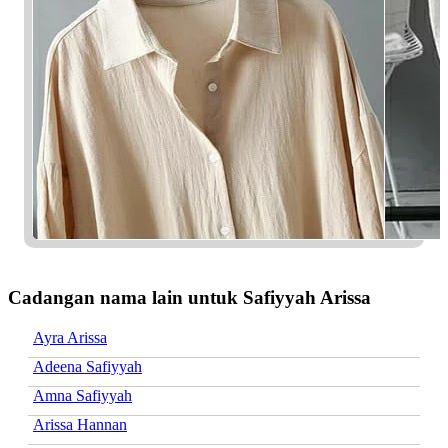
Cadangan nama lain untuk Safiyyah Arissa
Ayra Arissa
Adeena Safiyyah
Amna Safiyyah
Arissa Hannan