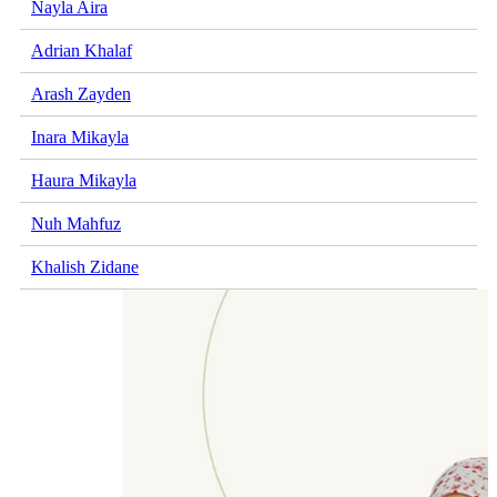
Nayla Aira
Adrian Khalaf
Arash Zayden
Inara Mikayla
Haura Mikayla
Nuh Mahfuz
Khalish Zidane