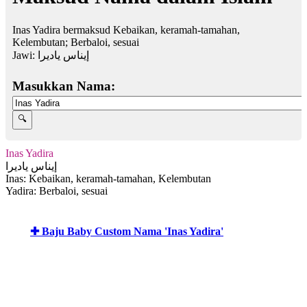
Inas Yadira bermaksud Kebaikan, keramah-tamahan,
Kelembutan; Berbaloi, sesuai
Jawi:
إيناس ياديرا
Masukkan Nama:
Inas Yadira
إيناس ياديرا
Inas: Kebaikan, keramah-tamahan, Kelembutan
Yadira: Berbaloi, sesuai
✚ Baju Baby Custom Nama 'Inas Yadira'