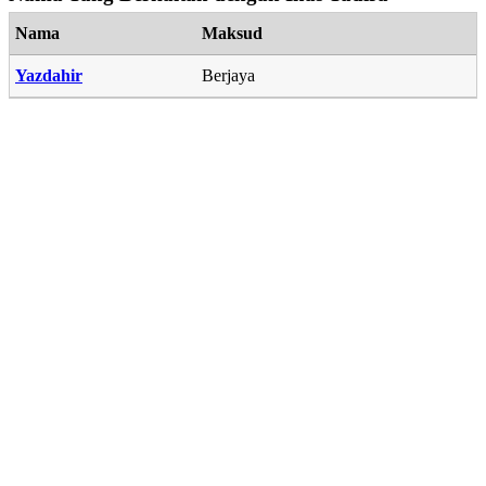
Nama
Maksud
Yazdahir
Berjaya