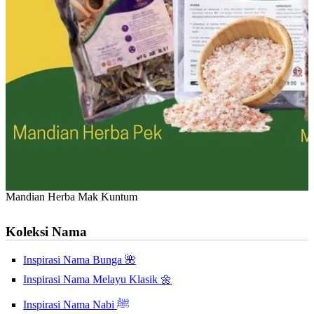
Mandian Herba Mak Kuntum
Koleksi Nama
Inspirasi Nama Bunga 🌺
Inspirasi Nama Melayu Klasik 🌼
Inspirasi Nama Nabi ﷺ