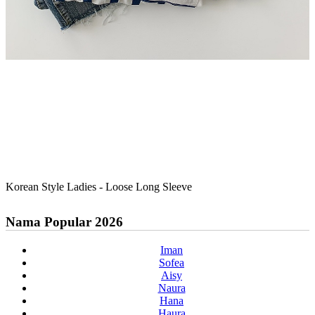
Korean Style Ladies - Loose Long Sleeve
Nama Popular 2026
Iman
Sofea
Aisy
Naura
Hana
Haura