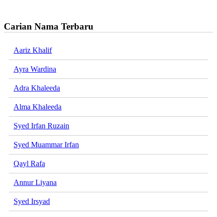
Carian Nama Terbaru
Aariz Khalif
Ayra Wardina
Adra Khaleeda
Alma Khaleeda
Syed Irfan Ruzain
Syed Muammar Irfan
Qayl Rafa
Annur Liyana
Syed Irsyad