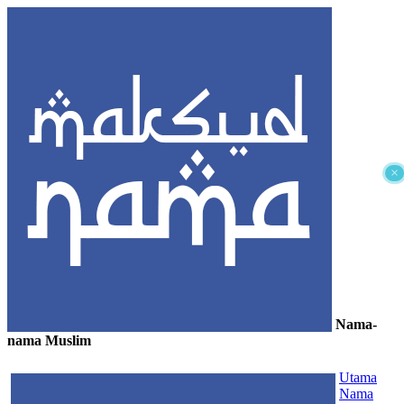
×
Nama-
nama Muslim
≡
Utama
Nama