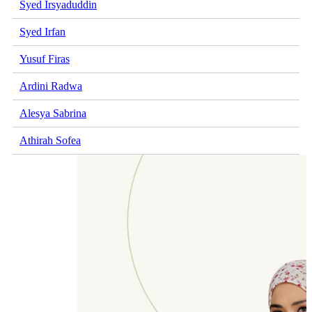
Syed Irsyaduddin
Syed Irfan
Yusuf Firas
Ardini Radwa
Alesya Sabrina
Athirah Sofea